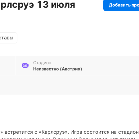
арлсруэ 13 июля
Добавить пр
ставы
Стадион
Неизвестно (Австрия)
 встретится с «Карлсруэ». Игра состоится на стадион