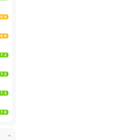
6.9
6.9
7.2
7.2
7.3
7.6