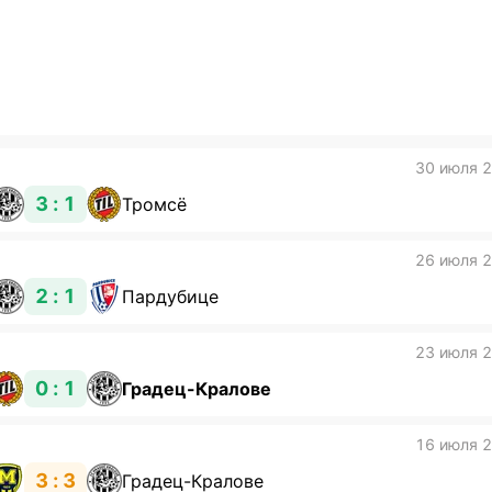
Подписат
30 июля 
3 : 1
Тромсё
26 июля 
2 : 1
Пардубице
23 июля 
0 : 1
Градец-Кралове
16 июля 
3 : 3
Градец-Кралове