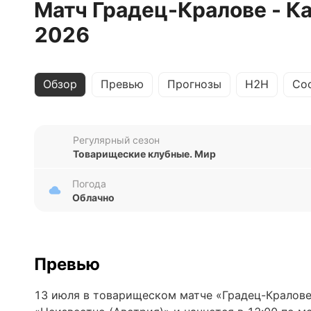
Матч Градец-Кралове - К
2026
Обзор
Превью
Прогнозы
H2H
Со
Регулярный сезон
Товарищеские клубные. Мир
Погода
Облачно
Превью
13 июля в товарищеском матче «Градец-Кралове»