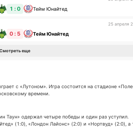
1 : 0
Тейм Юнайтед
25 апреля 
0 : 5
Тейм Юнайтед
Смотреть еще
грает с «Лутоном». Игра состоится на стадионе «Поле
московскому времени.
ин Таун» одержал четыре победы и один раз уступил.
тед» (1:0), «Лондон Лайонс» (2:0) и «Нортвуд» (2:0), а