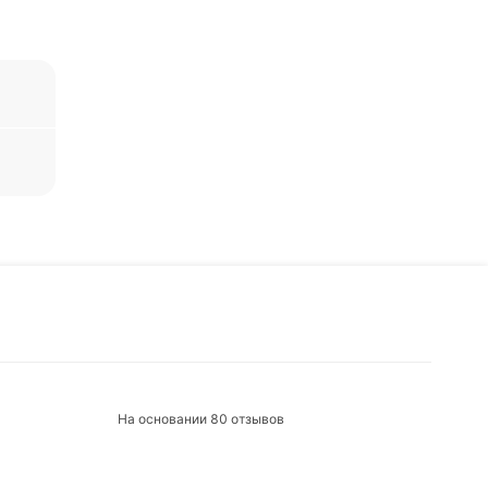
дин
рхэм
.
ься
На основании 80 отзывов