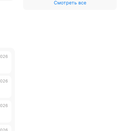
Смотреть все
2026
2026
2026
2026