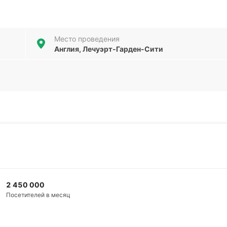
льно — шесть голов в пяти последних матчах.
Место проведения
Англия, Лечуэрт-Гарден-Сити
атчах во всех турнирах он одержал четыре победы и о
ила «Болтон Уондерерс» (3:2), «Барнсли» (2:1), «Роте
кже разошлась миром с «Мэнсфилд Таун» (2:2).
результативность — 11 голов в пяти последних матчах
Подписат
2 450 000
Посетителей в месяц