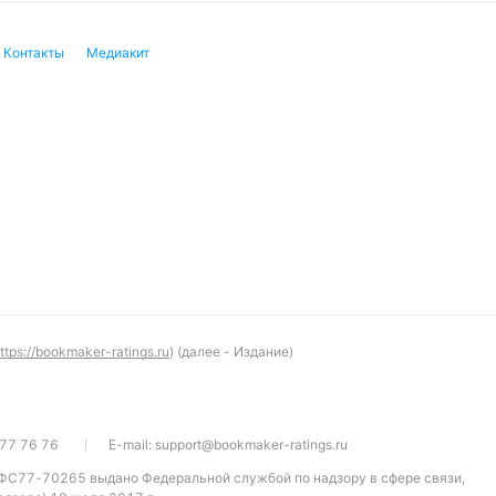
Контакты
Медиакит
ttps://bookmaker-ratings.ru
) (далее - Издание)
77 76 76
E-mail:
support@bookmaker-ratings.ru
 ФС77-70265 выдано Федеральной службой по надзору в сфере связи,