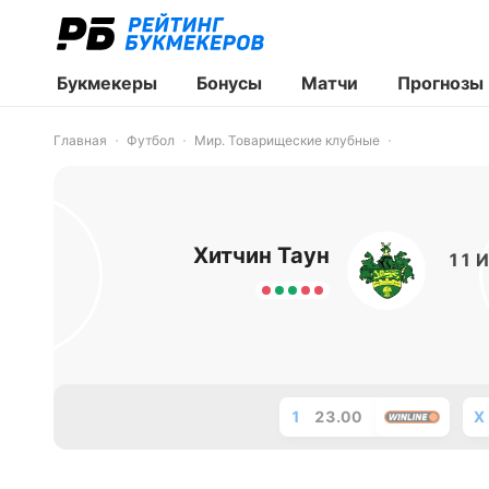
Букмекеры
Бонусы
Матчи
Прогнозы
Главная
Футбол
Мир. Товарищеские клубные
Хитчин Таун
11 И
1
23.00
X