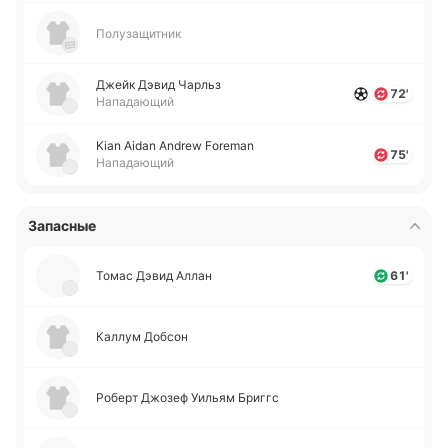
Полузащитник
Джейк Дэвид Чарльз
72'
Нападающий
Kian Aidan Andrew Foreman
75'
Нападающий
Запасные
Томас Дэвид Аллан
61'
Каллум Добсон
Роберт Джозеф Уильям Бриггс