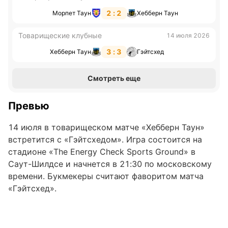
2 : 2
Морпет Таун
Хебберн Таун
Товарищеские клубные
14 июля 2026
3 : 3
Хебберн Таун
Гэйтсхед
Смотреть еще
Превью
14 июля в товарищеском матче «Хебберн Таун»
встретится с «Гэйтсхедом». Игра состоится на
стадионе «The Energy Check Sports Ground» в
Саут-Шилдсе и начнется в 21:30 по московскому
времени. Букмекеры считают фаворитом матча
«Гэйтсхед».
«Хебберн Таун»