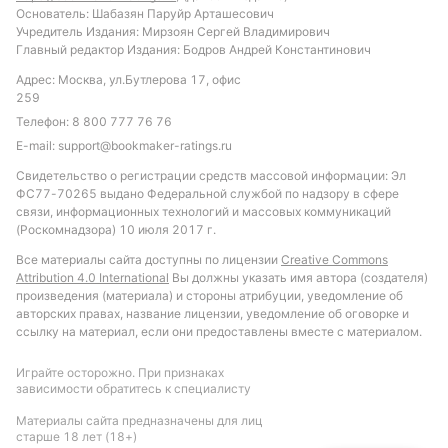
Основатель: Шабазян Паруйр Арташесович
Учредитель Издания: Мирзоян Сергей Владимирович
Главный редактор Издания: Бодров Андрей Константинович
Адрес: Москва, ул.Бутлерова 17, офис
259
Телефон:
8 800 777 76 76
E-mail:
support@bookmaker-ratings.ru
Свидетельство о регистрации средств массовой информации: Эл
ФС77-70265 выдано Федеральной службой по надзору в сфере
связи, информационных технологий и массовых коммуникаций
(Роскомнадзора) 10 июля 2017 г.
Все материалы сайта доступны по лицензии
Creative Commons
Attribution 4.0 International
Вы должны указать имя автора (создателя)
произведения (материала) и стороны атрибуции, уведомление об
авторских правах, название лицензии, уведомление об оговорке и
ссылку на материал, если они предоставлены вместе с материалом.
Играйте осторожно. При признаках
зависимости обратитесь к специалисту
Материалы сайта предназначены для лиц
старше 18 лет (18+)