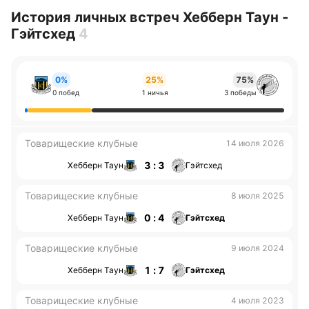
История личных встреч Хебберн Таун -
Гэйтсхед
4
0%
25%
75%
0 побед
1 ничья
3 победы
Товарищеские клубные
14 июля 2026
3 : 3
Хебберн Таун
Гэйтсхед
Товарищеские клубные
8 июля 2025
0 : 4
Хебберн Таун
Гэйтсхед
Товарищеские клубные
9 июля 2024
1 : 7
Хебберн Таун
Гэйтсхед
Товарищеские клубные
4 июля 2023