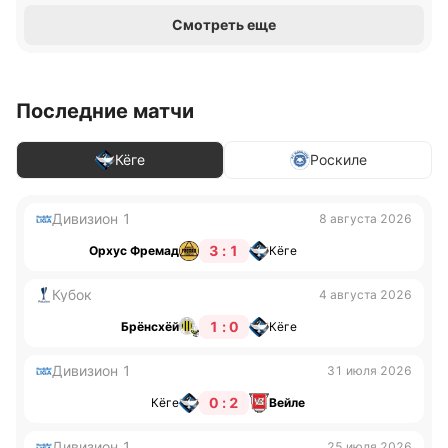
Смотреть еще
Последние матчи
Кёге
Роскиле
Дивизион 1
8 августа 2026
3 : 1
Орхус Фремад
Кёге
Кубок
4 августа 2026
1 : 0
Брёнсхёй
Кёге
Дивизион 1
31 июля 2026
0 : 2
Кёге
Вейле
Дивизион 1
25 июля 2026