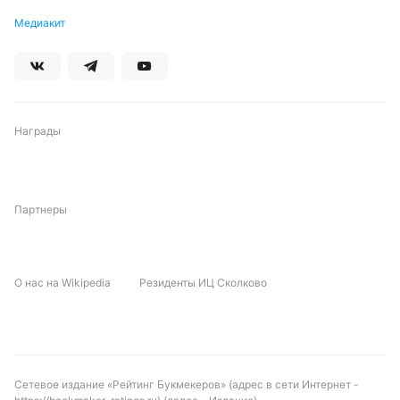
Медиакит
Автор
Дмитрий Разумец
Награды
Подписаться
Партнеры
О нас на Wikipedia
Резиденты ИЦ Сколково
Сетевое издание «Рейтинг Букмекеров» (адрес в сети Интернет -