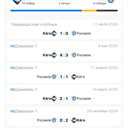
10 побед
2 ничьи
3 победы
Товарищеские клубные
11 июля 2026
1 : 0
Кёге
Роскиле
Дивизион 1
4 мая 2025
4 : 3
Кёге
Роскиле
Дивизион 1
17 апреля 2025
1 : 1
Роскиле
Кёге
Дивизион 1
14 марта 2025
2 : 1
Кёге
Роскиле
Дивизион 1
29 сентября 2024
0 : 2
Роскиле
Кёге