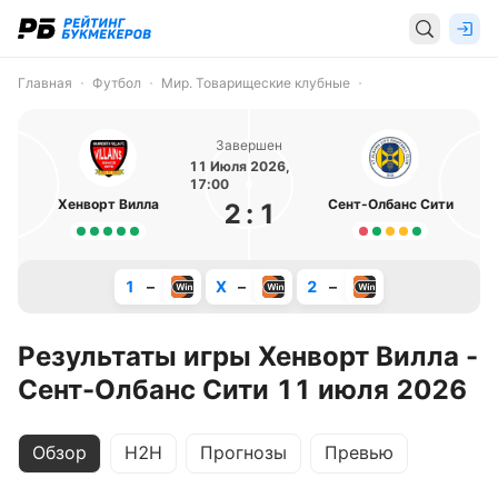
Главная
Футбол
Мир. Товарищеские клубные
Завершен
11 Июля 2026,
17:00
Хенворт Вилла
Сент-Олбанс Сити
2
:
1
1
–
X
–
2
–
Результаты игры Хенворт Вилла -
Сент-Олбанс Сити 11 июля 2026
Обзор
H2H
Прогнозы
Превью