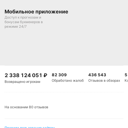
В последних пяти матчах во всех турнирах «Сент-
Мобильное приложение
Олбанс Сити» одержал одну победу и потерпел
Доступ к прогнозам и
бонусам букмекеров в
четыре поражения. Команда Гэри Макканна
режиме 24/7
обыграла «Кэнви Айленд» (4:1), но уступила
«Каршолтон Атлетик» (0:1), «Авели» (0:1), «Уингейт
и Финчли» (0:2) и «Фолкстон Инквита» (1:2).
«Сент-Олбанс Сити» в последнее время забивает
мало — пять голов в пяти последних матчах.
2 338 124 051
₽
82 309
436 543
5
Обновлено:
Обработано жалоб
Отзывов в обзорах
К
Возвращено игрокам
Автор
Александр Трибуш
На основании 80 отзывов
Подписаться
Правила пользования сайтом