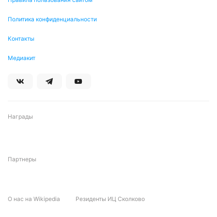
Политика конфиденциальности
Контакты
Медиакит
Награды
Партнеры
О нас на Wikipedia
Резиденты ИЦ Сколково