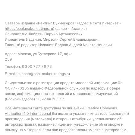
Сетевое издание «Рейтинг Букмекеров» (адрес в сети Интернет -
https://bookmaker-ratings.ru
) (далее - Издание)
Основатель: Шабазян Паруйр Арташесович
Учредитель Издания: Мирзоян Сергей Владимирович
Главный редактор Издания: Бодров Андрей Константинович
Адрес: Москва, ул.Бутлерова 17, офис
259
Телефон:
8 800 777 76 76
E-mail:
support@bookmaker-ratings.ru
Свидетельство о регистрации средств массовой информации: Эл
ФС77-70265 выдано Федеральной службой по надзору в сфере
связи, информационных технологий и массовых коммуникаций
(Роскомнадзора) 10 июля 2017 г.
Все материалы сайта доступны по лицензии
Creative Commons
Attribution 4.0 International
Вы должны указать имя автора (создателя)
произведения (материала) и стороны атрибуции, уведомление об
авторских правах, название лицензии, уведомление об оговорке и
ссылку на материал, если они предоставлены вместе с материалом.