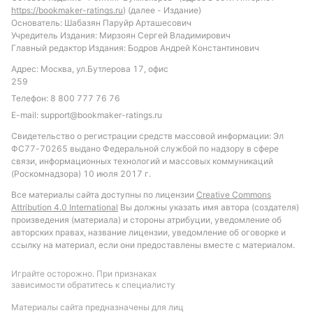
https://bookmaker-ratings.ru
) (далее - Издание)
Основатель: Шабазян Паруйр Арташесович
Учредитель Издания: Мирзоян Сергей Владимирович
Главный редактор Издания: Бодров Андрей Константинович
Адрес: Москва, ул.Бутлерова 17, офис
259
Телефон:
8 800 777 76 76
E-mail:
support@bookmaker-ratings.ru
Свидетельство о регистрации средств массовой информации: Эл
ФС77-70265 выдано Федеральной службой по надзору в сфере
связи, информационных технологий и массовых коммуникаций
(Роскомнадзора) 10 июля 2017 г.
Все материалы сайта доступны по лицензии
Creative Commons
Attribution 4.0 International
Вы должны указать имя автора (создателя)
произведения (материала) и стороны атрибуции, уведомление об
авторских правах, название лицензии, уведомление об оговорке и
ссылку на материал, если они предоставлены вместе с материалом.
Играйте осторожно. При признаках
зависимости обратитесь к специалисту
Материалы сайта предназначены для лиц