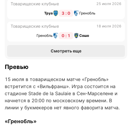
Товарищеские клубные
25 июля 2026
3 : 0
Труа
Гренобль
Товарищеские клубные
18 июля 2026
0 : 1
Гренобль
Сошо
Смотреть еще
Превью
15 июля в товарищеском матче «Гренобль»
встретится с «Вильфранш». Игра состоится на
стадионе Stade de la Saulaie в Сен-Марселене и
начнется в 20:00 по московскому времени. В
линии у букмекеров нет явного фаворита матча.
«Гренобль»