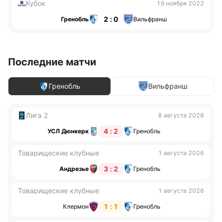
Кубок
19 ноября 2022
2 : 0
Гренобль
Вильфранш
Последние матчи
Гренобль
Вильфранш
Лига 2
8 августа 2026
4 : 2
УСЛ Дюнкерк
Гренобль
Товарищеские клубные
1 августа 2026
3 : 2
Андрезье
Гренобль
Товарищеские клубные
1 августа 2026
1 : 1
Клермон
Гренобль