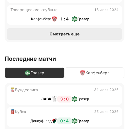
Товарищеские клубные
13 июля 2024
1 : 4
Капфенберг
Гразер
Смотреть еще
Последние матчи
Гразер
Капфенберг
Бундеслига
31 июля 2026
3 : 0
ЛАСК
Гразер
Кубок
25 июля 2026
0 : 4
Донауфьелд
Гразер