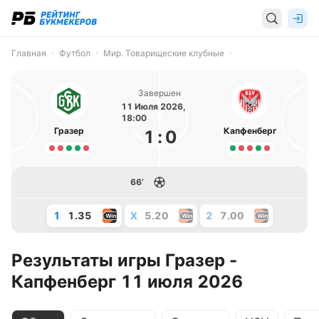
Главная
Футбол
Мир. Товарищеские клубные
Завершен
11 Июля 2026,
18:00
Гразер
Капфенберг
1
:
0
66’
1
1.35
X
5.20
2
7.00
Результаты игры Гразер -
Капфенберг 11 июля 2026