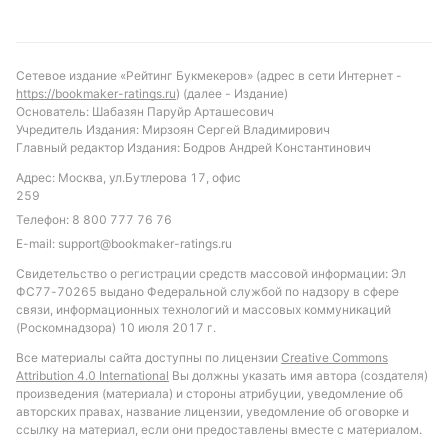
Сетевое издание «Рейтинг Букмекеров» (адрес в сети Интернет -
https://bookmaker-ratings.ru
) (далее - Издание)
Основатель: Шабазян Паруйр Арташесович
Учредитель Издания: Мирзоян Сергей Владимирович
Главный редактор Издания: Бодров Андрей Константинович
Адрес: Москва, ул.Бутлерова 17, офис
259
Телефон:
8 800 777 76 76
E-mail:
support@bookmaker-ratings.ru
Свидетельство о регистрации средств массовой информации: Эл
ФС77-70265 выдано Федеральной службой по надзору в сфере
связи, информационных технологий и массовых коммуникаций
(Роскомнадзора) 10 июля 2017 г.
Все материалы сайта доступны по лицензии
Creative Commons
Attribution 4.0 International
Вы должны указать имя автора (создателя)
произведения (материала) и стороны атрибуции, уведомление об
авторских правах, название лицензии, уведомление об оговорке и
ссылку на материал, если они предоставлены вместе с материалом.