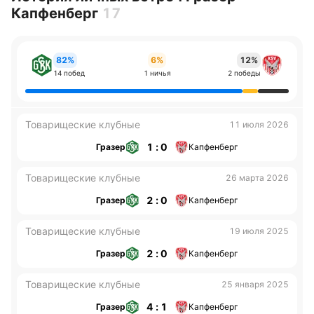
Капфенберг
17
82%
6%
12%
14 побед
1 ничья
2 победы
Товарищеские клубные
11 июля 2026
1 : 0
Гразер
Капфенберг
Товарищеские клубные
26 марта 2026
2 : 0
Гразер
Капфенберг
Товарищеские клубные
19 июля 2025
2 : 0
Гразер
Капфенберг
Товарищеские клубные
25 января 2025
4 : 1
Гразер
Капфенберг