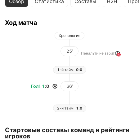
Обзор
Статистика
Составы
H2H
Про
Ход матча
Хронология
25’
Пенальти не забит
1-й тайм
0:0
Гол
!
1
:
0
66’
2-й тайм
1:0
Стартовые составы команд и рейтинги
игроков