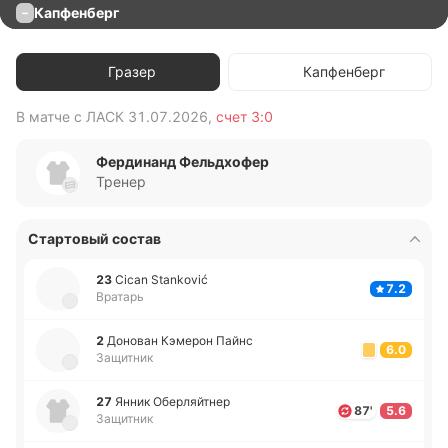
Капфенберг
–
Гразер
Капфенберг
В матче с
ЛАСК
31.07.2026
,
счет
3:0
В 
Фердинанд Фельдхофер
Тренер
Стартовый состав
23
Cican Stanković
7.2
Вратарь
2
До­но­ван Кэ­ме­рон Пайнс
6.0
Защитник
27
Янник Обе­рляй­тнер
87'
5.6
Защитник