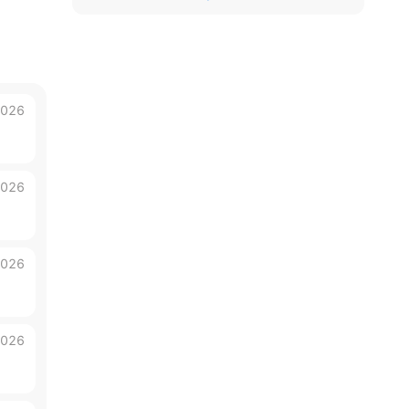
ься
2026
2026
2026
2026