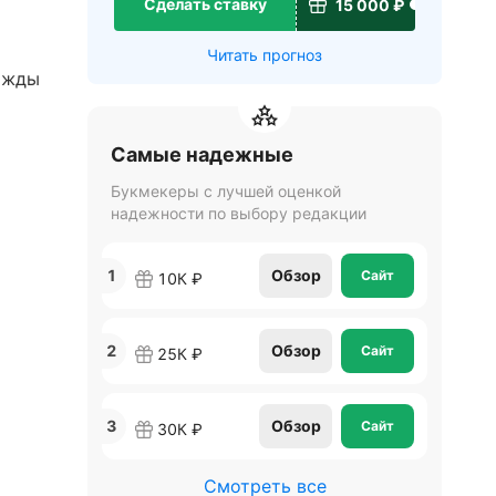
Сделать ставку
15 000 ₽
Читать прогноз
важды
ь
Самые надежные
Букмекеры с лучшей оценкой
надежности по выбору редакции
ерпел
1
Обзор
Сайт
10К ₽
 с
2
Обзор
Сайт
25К ₽
чах.
3
Обзор
Сайт
30К ₽
Смотреть все