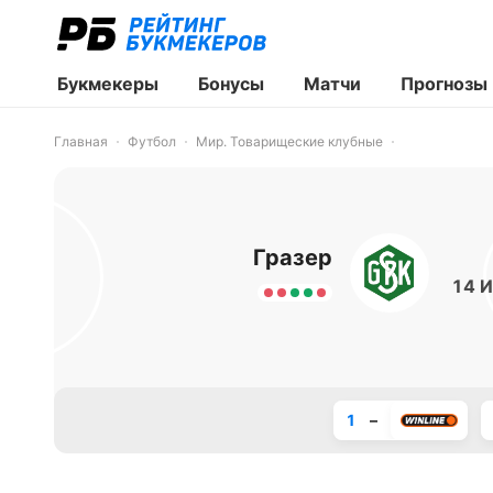
Букмекеры
Бонусы
Матчи
Прогнозы
Главная
Футбол
Мир. Товарищеские клубные
Гразер
14 И
1
–