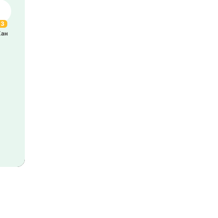
.3
Хан