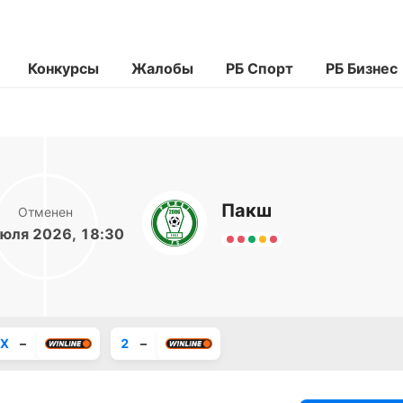
Конкурсы
Жалобы
РБ Спорт
РБ Бизнес
Пакш
Отменен
юля 2026, 18:30
X
–
2
–