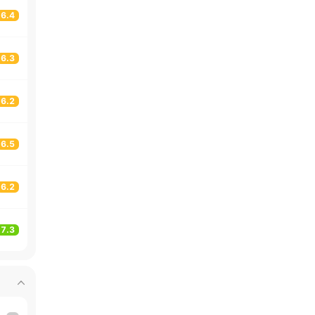
6.4
6.3
6.2
6.5
6.2
7.3