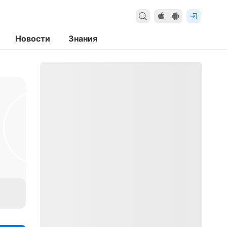
Новости
Знания