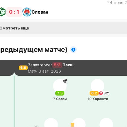
24 июня 
0 : 1
Слован
Смотреть еще
 предыдущем матче)
Залаэгерсег
5:2
Пакш
6.6
Матч
3 авг. 2026
7.3
6.2
82'
7
Салаи
10
Ха­ра­шти