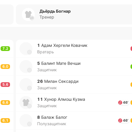
Дьёрдь Богнар
Тренер
1
Адам Хе­рге­ли Ко­ва­чик
7.2
Вратарь
5
Балинт Мате Вечши
6.0
Защитник
26
Милан Се­кса­рди
5.6
Защитник
11
Хунор Алмош Кузма
6.6
46'
Защитник
8
Балаж Балог
6.1
46'
Полузащитник