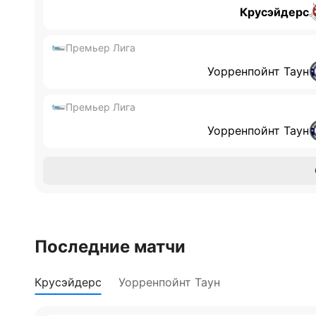
Крусэйдерс
Премьер Лига
Уорренпойнт Таун
Премьер Лига
Уорренпойнт Таун
Последние матчи
Крусэйдерс
Уорренпойнт Таун