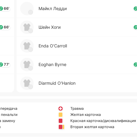
Майкл Ледди
66'
Шейн Хоги
66'
Enda O'Carroll
Eoghan Byrne
77'
Diarmuid O'Hanlon
 передача
Травма
 пенальти
Желтая карточка
а замену
Красная карточка/дисквалификация
н
Вторая желтая карточка