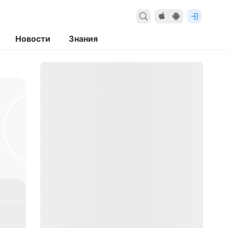
Новости
Знания