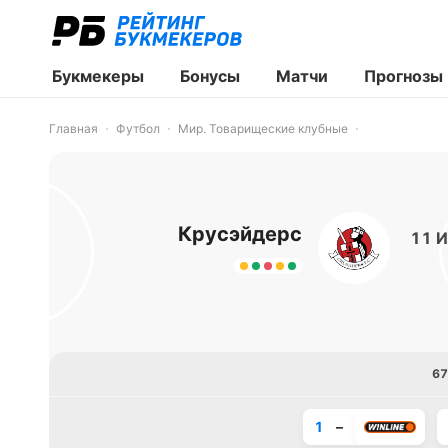
Букмекеры
Бонусы
Матчи
Прогнозы
Главная
Футбол
Мир. Товарищеские клубные
Крусэйдерс
11 И
67
1
–