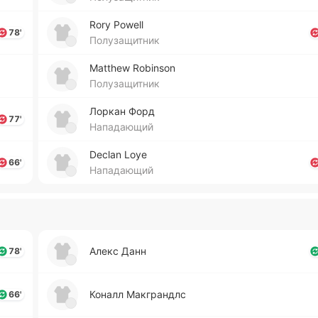
Rory Powell
78'
Полузащитник
Matthew Robinson
Полузащитник
Лоркан Форд
77'
Нападающий
Declan Loye
66'
Нападающий
Алекс Данн
78'
Коналл Ма­кграндлс
66'