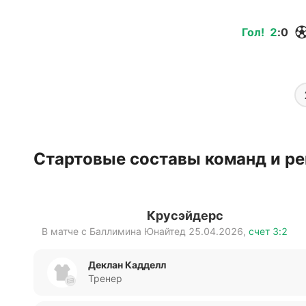
Гол
!
2
:
0
Стартовые составы команд и ре
Крусэйдерс
В матче с
Баллимина Юнайтед
25.04.2026
,
счет
3:2
Деклан Кадделл
Тренер