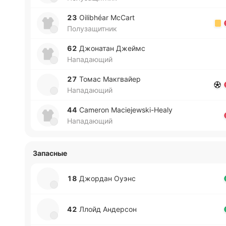
23
Oilibhéar McCart
Полузащитник
62
Джо­на­тан Джеймс
Нападающий
27
Томас Ма­кгвайер
Нападающий
44
Cameron Maciejewski-Healy
Нападающий
Запасные
18
Джо­рдан Оуэнс
42
Ллойд Анде­рсон