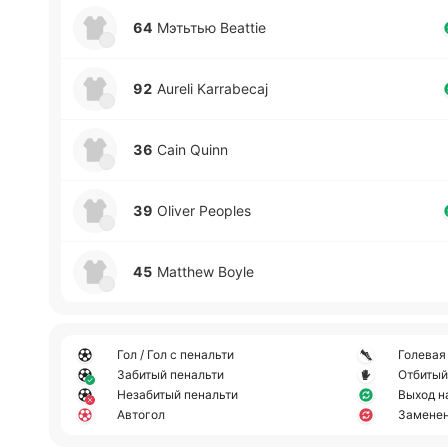
64
Мэ­тьтью Beattie
92
Aureli Karrabecaj
36
Cain Quinn
39
Oliver Peoples
45
Matthew Boyle
Гол / Гол с пенальти
Голевая
Забитый пенальти
Отбитый
Незабитый пенальти
Выход н
Автогол
Замене