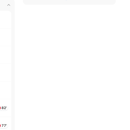
82'
77'