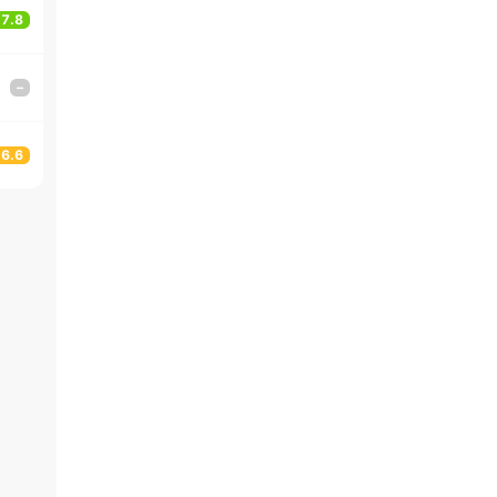
7.8
–
6.6