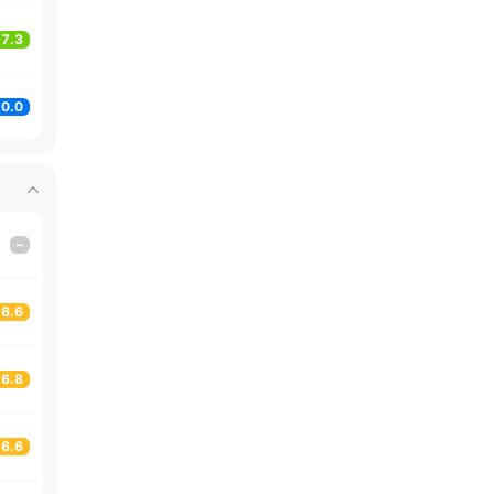
7.3
0.0
–
6.6
6.8
6.6