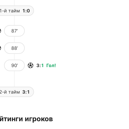
1-й тайм
1:0
87’
88’
90’
3
:
1
Гол
!
2-й тайм
3:1
йтинги игроков