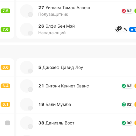
27
Уильям Томас Алвеш
7.5
82'
Полузащитник
26
Элфи Бен Мэй
2
7.6
1
Нападающий
5
Джозеф Дэвид Лоу
6.6
21
Энтони Кеннет Эванс
6.4
83'
19
Бали Мумба
6.1
82'
38
Да­ниэль Вост
–
90'