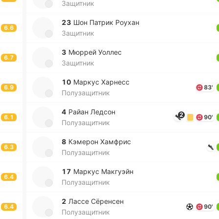
Защитник
23
Шон Патрик Роухан
6.6
Защитник
3
Мюррей Уоллес
6.7
Защитник
10
Маркус Ха­рнесс
6.9
83'
Полузащитник
4
Райан Ледсон
2
6.1
90'
Полузащитник
8
Кэ­ме­рон Ха­мфрис
6.3
Полузащитник
17
Маркус Ма­кгуэйн
6.4
Полузащитник
2
Лассе Сё­ре­нсен
6.4
90'
Полузащитник