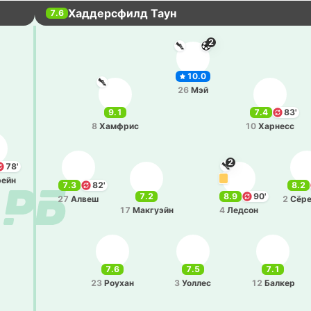
Хаддерсфилд Таун
7.6
2
10.0
26
Мэй
9.1
7.4
83'
8
Ха­мфрис
10
Ха­рнесс
2
78'
рейн
7.3
82'
8.2
7.2
8.9
90'
27
Алвеш
2
Сё­ре
17
Ма­кгуэйн
4
Ледсон
7.6
7.5
7.1
23
Роухан
3
Уоллес
12
Балкер