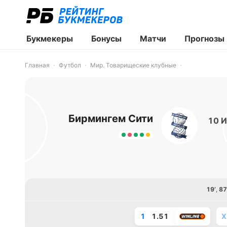
Букмекеры
Бонусы
Матчи
Прогнозы
Главная
Футбол
Мир. Товарищеские клубные
Бирмингем Сити
10 И
19’
,
87
1
1.51
X