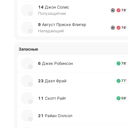
14
Джон Солис
78'
Полузащитник
9
Август Приске Флигер
78'
Нападающий
Запасные
6
Джек Ро­би­нсон
78'
23
Даэл Фрай
77'
11
Скотт Райт
59'
21
Райан Оллсоп