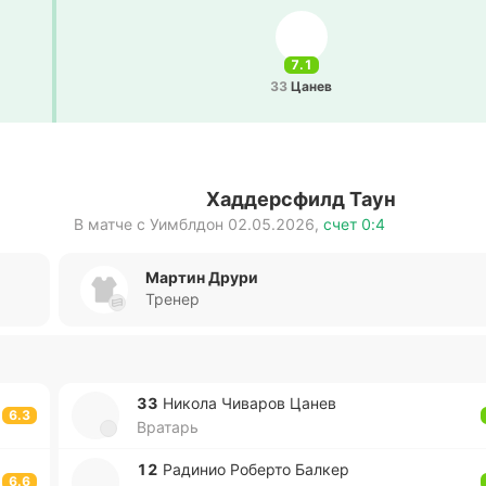
7.1
33
Цанев
Хаддерсфилд Таун
В матче с
Уимблдон
02.05.2026
,
счет
0:4
Мартин Друри
Тренер
33
Никола Чи­ва­ров Цанев
6.3
Вратарь
12
Ра­ди­нио Ро­бе­рто Балкер
6.6