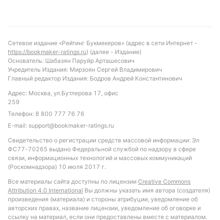
Сетевое издание «Рейтинг Букмекеров» (адрес в сети Интернет -
https://bookmaker-ratings.ru
) (далее - Издание)
Основатель: Шабазян Паруйр Арташесович
Учредитель Издания: Мирзоян Сергей Владимирович
Главный редактор Издания: Бодров Андрей Константинович
Адрес: Москва, ул.Бутлерова 17, офис
259
Телефон:
8 800 777 76 76
E-mail:
support@bookmaker-ratings.ru
Свидетельство о регистрации средств массовой информации: Эл
ФС77-70265 выдано Федеральной службой по надзору в сфере
связи, информационных технологий и массовых коммуникаций
(Роскомнадзора) 10 июля 2017 г.
Все материалы сайта доступны по лицензии
Creative Commons
Attribution 4.0 International
Вы должны указать имя автора (создателя)
произведения (материала) и стороны атрибуции, уведомление об
авторских правах, название лицензии, уведомление об оговорке и
ссылку на материал, если они предоставлены вместе с материалом.