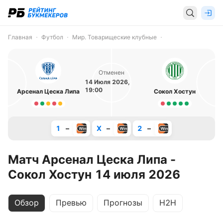
Главная
Футбол
Мир. Товарищеские клубные
Отменен
14 Июля 2026,
19:00
Арсенал Цеска Липа
Сокол Хостун
1
–
X
–
2
–
Матч Арсенал Цеска Липа -
Сокол Хостун 14 июля 2026
Обзор
Превью
Прогнозы
H2H