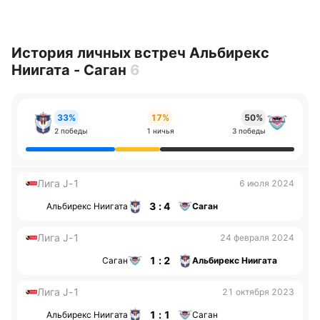
«Альбирекс Ниигата»
В последних пяти матчах во всех турнирах
История личных встреч Альбирекс
«Альбирекс Ниигата» одержала три победы и
Ниигата - Саган
6
потерпела два поражения. Команда обыграла
«Консадоле» (0:0, 5:4 по пенальти), «Эхиме» (2:1) и
«Нара Клуб» (2:1), а также уступила «Кагошиме
33%
17%
50%
Юнайтед» (0:1) и «Цвайгену» (1:1, 2:3 по пенальти).
2 победы
1 ничья
3 победы
«Альбирекс Ниигата» в последнее время забивает
стабильно — пять голов в пяти последних матчах.
Лига J-1
6 июля 2024
3 : 4
Альбирекс Ниигата
Саган
«Саган»
Лига J-1
24 февраля 2024
В последних пяти матчах во всех турнирах «Саган»
одержал одну победу и потерпел четыре
1 : 2
Саган
Альбирекс Ниигата
поражения. Команда из Тосу обыграла «Сёнан
Лига J-1
21 октября 2023
Бельмаре» (1:0), но уступила «Вортису» (1:3),
«Ависпе» (2:4), «Рюкю» (2:2, 3:4 по пенальти) и
1 : 1
Альбирекс Ниигата
Саган