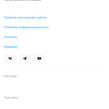
Правила пользования сайтом
Политика конфиденциальности
Контакты
Медиакит
Награды
Партнеры