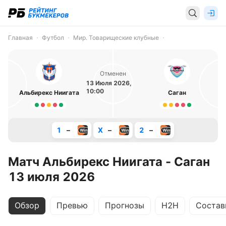
Главная
Футбол
Мир. Товарищеские клубные
Отменен
13 Июля 2026,
10:00
Альбирекс Ниигата
Саган
1
–
X
–
2
–
Матч Альбирекс Ниигата - Саган
13 июля 2026
Обзор
Превью
Прогнозы
H2H
Состав