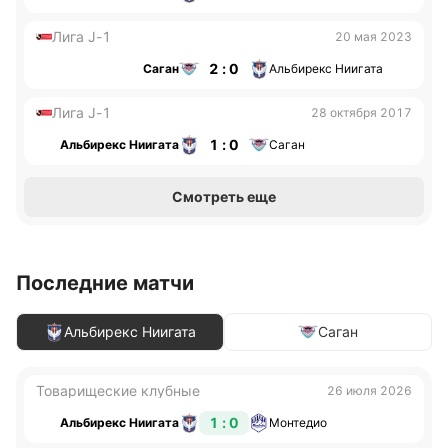
«Ренофе Ямагучи» (1:1, 2:3 по пенальти).
Лига J-1
20 мая 2023
«Саган» в последнее время показывает хорошую
2 : 0
Саган
Альбирекс Ниигата
результативность — семь голов в пяти последних
матчах.
Лига J-1
28 октября 2017
1 : 0
Альбирекс Ниигата
Саган
Личные встречи
В последний раз «Альбирекс Ниигата» и «Саган»
Смотреть еще
встречались 6 июля 2024 года в Лиге J-1: «Саган»
победил со счетом 4:3. В шести последних очных
матчах «Альбирекс Ниигата» одержала две
Последние матчи
победы, три добыл «Саган», одна встреча
завершилась вничью. Матчи между этими
Альбирекс Ниигата
Саган
командами бывают разными по результативности:
в трех из шести встреч было забито три и более
голов.
Товарищеские клубные
26 июля 2026
1 : 0
Альбирекс Ниигата
Монтедио
Обновлено: