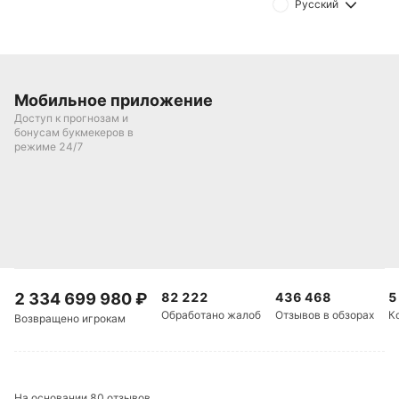
Русский
Мобильное приложение
Доступ к прогнозам и
бонусам букмекеров в
режиме 24/7
2 334 699 980
₽
82 222
436 468
5
Обработано жалоб
Отзывов в обзорах
К
Возвращено игрокам
На основании 80 отзывов