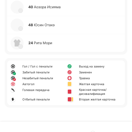
40
Аозора Исияма
48
Юсин Отакэ
24
Рита Мори
Гол / Гол с пенальти
Выход на замену
Забитый пенальти
Заменен
Незабитый пенальти
Травма
Автогол
Желтая карточка
Красная карточка/
Голевая передача
дисквалификация
Отбитый пенальти
Вторая желтая карточка