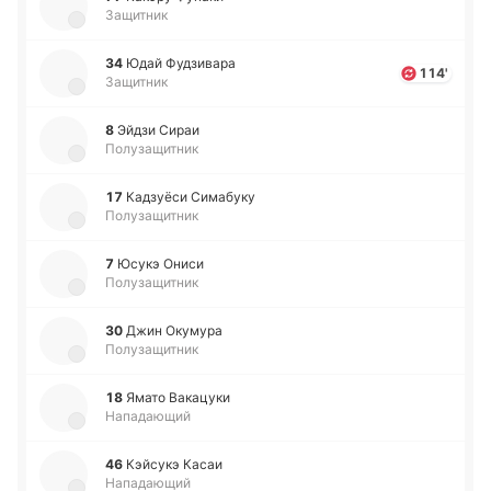
Защитник
34
Юдай Фу­дзи­ва­ра
114'
Защитник
8
Эйдзи Сираи
Полузащитник
17
Ка­дзуё­си Си­ма­бу­ку
Полузащитник
7
Юсукэ Ониси
Полузащитник
30
Джин Оку­му­ра
Полузащитник
18
Ямато Ва­ка­цу­ки
Нападающий
46
Кэй­су­кэ Касаи
Нападающий