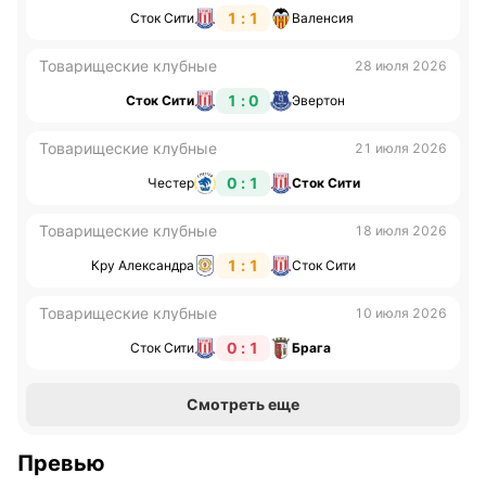
1 : 1
Сток Сити
Валенсия
Товарищеские клубные
28 июля 2026
1 : 0
Сток Сити
Эвертон
Товарищеские клубные
21 июля 2026
0 : 1
Честер
Сток Сити
Товарищеские клубные
18 июля 2026
1 : 1
Кру Александра
Сток Сити
Товарищеские клубные
10 июля 2026
0 : 1
Сток Сити
Брага
Смотреть еще
Превью