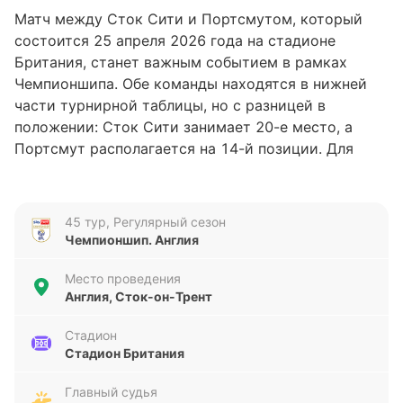
Матч между Сток Сити и Портсмутом, который
состоится 25 апреля 2026 года на стадионе
Британия, станет важным событием в рамках
Чемпионшипа. Обе команды находятся в нижней
части турнирной таблицы, но с разницей в
положении: Сток Сити занимает 20-е место, а
Портсмут располагается на 14-й позиции. Для
обеих команд этот матч может стать
возможностью улучшить свои позиции и набрать
необходимые очки в борьбе за сохранение места в
45 тур, Регулярный сезон
лиге.
Чемпионшип. Англия
Анализ формы команд
Место проведения
Англия, Сток-он-Трент
Сток Сити в последних пяти матчах показал
смешанные результаты: две победы, одна ничья и
Стадион
Стадион Британия
две поражения. Команда забила 8 голов, но при
этом пропустила 11, что указывает на
Главный судья
нестабильность в обороне. Портсмут, в свою