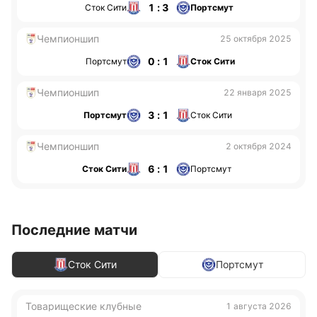
1 : 3
Сток Сити
Портсмут
Чемпионшип
25 октября 2025
0 : 1
Портсмут
Сток Сити
Чемпионшип
22 января 2025
3 : 1
Портсмут
Сток Сити
Чемпионшип
2 октября 2024
6 : 1
Сток Сити
Портсмут
Последние матчи
Сток Сити
Портсмут
Товарищеские клубные
1 августа 2026