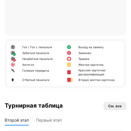
Гол / Гол с пенальти
Выход на замену
Забитый пенальти
Заменен
Незабитый пенальти
Травма
Автогол
Желтая карточка
Красная карточка/
Голевая передача
дисквалификация
Отбитый пенальти
Вторая желтая карточка
Турнирная таблица
См. все
Второй этап
Первый этап