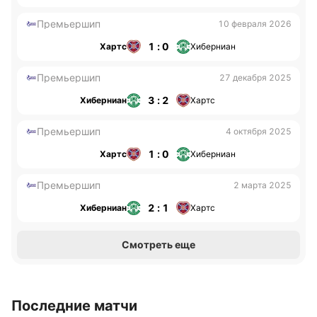
Премьершип
10 февраля 2026
1 : 0
Хартс
Хиберниан
Премьершип
27 декабря 2025
3 : 2
Хиберниан
Хартс
Премьершип
4 октября 2025
1 : 0
Хартс
Хиберниан
Премьершип
2 марта 2025
2 : 1
Хиберниан
Хартс
Смотреть еще
Последние матчи