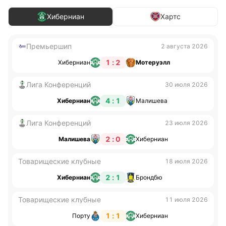
Хиберниан
Хартс
Премьершип
2 августа 2026
1 : 2
Хиберниан
Мотеруэлл
Лига Конференций
30 июля 2026
4 : 1
Хиберниан
Малишева
Лига Конференций
23 июля 2026
2 : 0
Малишева
Хиберниан
Товарищеские клубные
18 июля 2026
2 : 1
Хиберниан
Брондбю
Товарищеские клубные
11 июля 2026
1 : 1
Порту
Хиберниан