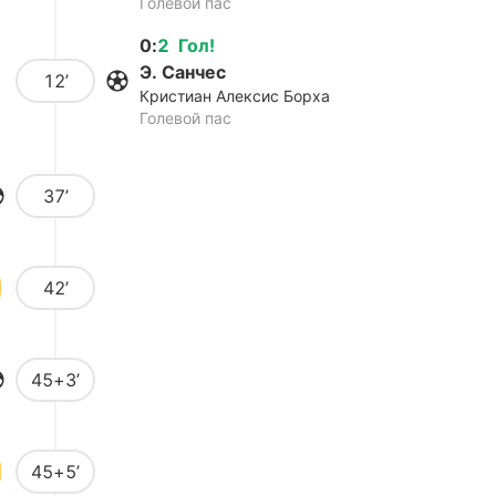
Голевой пас
0
:
2
Гол
!
Э. Санчес
12’
Кристиан Алексис Борха
Голевой пас
37’
42’
45+3’
45+5’