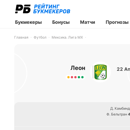
Букмекеры
Бонусы
Матчи
Прогнозы
Главная
Футбол
Мексика. Лига MX
Леон
22 Ап
Д. Камбинд
Ф. Бельтран
4