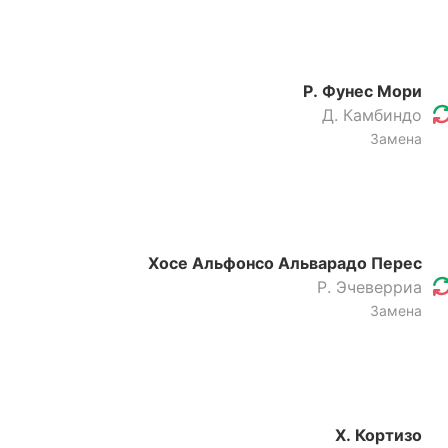
Р. Фунес Мори
Д. Камбиндо
Замена
Хосе Альфонсо Альварадо Перес
Р. Эчеверриа
Замена
Х. Кортизо