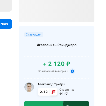
огноз
Ставка дня
Ягеллония - Рейнджерс
+ 2 120 ₽
Возможный выигрыш
Александр Трибуш
Ставит на:
2.12
Ф1 (0)