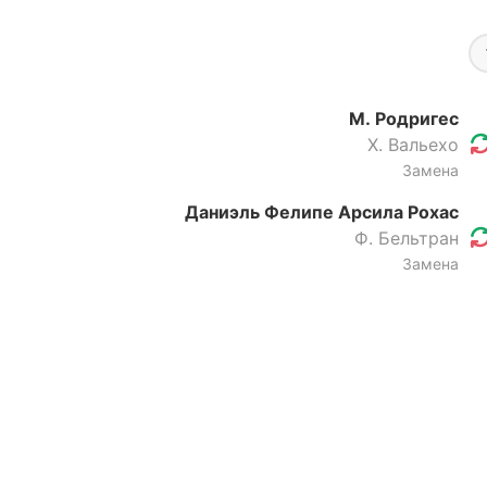
М. Родригес
Х. Вальехо
Замена
Даниэль Фелипе Арсила Рохас
Ф. Бельтран
Замена