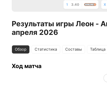
1
3.40
X
Результаты игры Леон - 
апреля 2026
Обзор
Статистика
Составы
Таблица
Ход матча