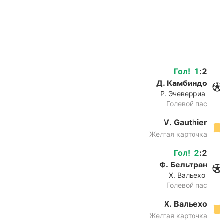
Гол
!
1
:
2
Д. Камбиндо
Р. Эчеверриа
Голевой пас
V. Gauthier
Желтая карточка
Гол
!
2
:
2
Ф. Бельтран
Х. Вальехо
Голевой пас
Х. Вальехо
Желтая карточка