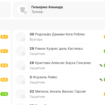
Гильермо Альмада
Тренер
30
Ро­до­льфо Дамиан Кота Роблес
6.1
Вратарь
29
Рамон Хуарес дель Ка­сти­льо
6.1
Защитник
26
Кри­стиан Але­ксис Борха Го­нса­лес
6.8
Защитник
3
Исраэль Рейес
6.6
Защитник
32
Ми­геоль Анхель Васкес Гарсия
7.0
Защитник