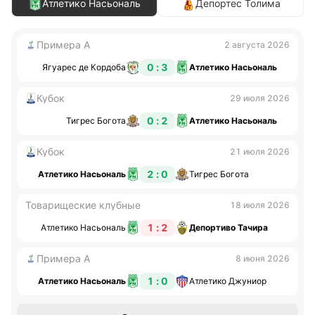
Атлетико Насьональ
Депортес Толима
Примера А
2 августа 2026
0 : 3
Ягуарес де Кордоба
Атлетико Насьональ
Кубок
29 июля 2026
0 : 2
Тигрес Богота
Атлетико Насьональ
Кубок
21 июля 2026
2 : 0
Атлетико Насьональ
Тигрес Богота
Товарищеские клубные
18 июля 2026
1 : 2
Атлетико Насьональ
Депортиво Тачира
Примера А
8 июня 2026
1 : 0
Атлетико Насьональ
Атлетико Джуниор