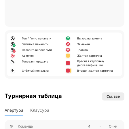
Гол / Гол с пенальти
Выход на замену
Забитый пенальти
Заменен
Незабитый пенальти
Травма
Автогол
Желтая карточка
Красная карточка/
Голевая передача
дисквалификация
Отбитый пенальти
Вторая желтая карточка
Турнирная таблица
См. все
Апертура
Клаусура
№
Команда
И
=
Очки