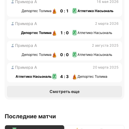
Примера А
16 мая 2026
0 : 1
Депортес Толима
Атлетико Насьональ
Примера А
2 марта 2026
1 : 0
Депортес Толима
Атлетико Насьональ
Примера А
2 августа 2025
0 : 0
Депортес Толима
Атлетико Насьональ
Примера А
20 марта 2025
4 : 3
Атлетико Насьональ
Депортес Толима
Смотреть еще
Последние матчи