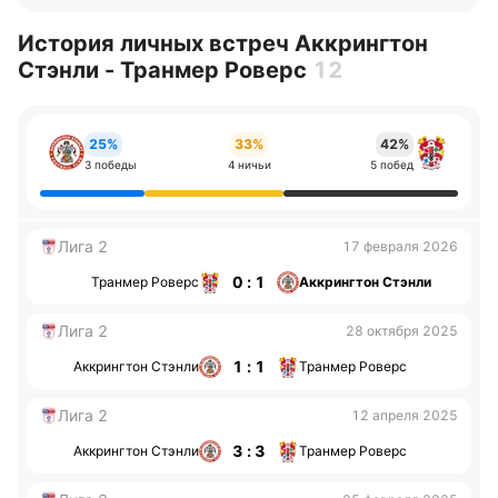
История личных встреч Аккрингтон
Стэнли - Транмер Роверс
12
25%
33%
42%
3 победы
4 ничьи
5 побед
Лига 2
17 февраля 2026
0 : 1
Транмер Роверс
Аккрингтон Стэнли
Лига 2
28 октября 2025
1 : 1
Аккрингтон Стэнли
Транмер Роверс
Лига 2
12 апреля 2025
3 : 3
Аккрингтон Стэнли
Транмер Роверс