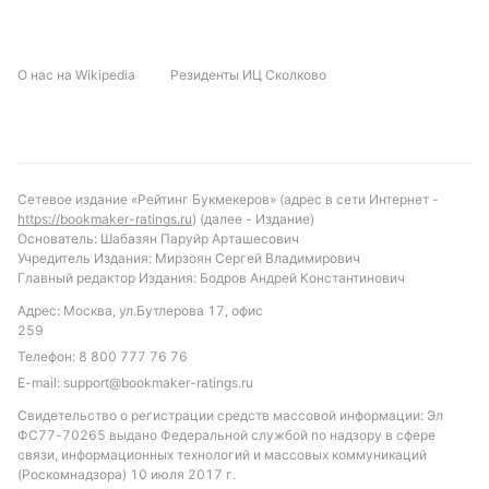
О нас на Wikipedia
Резиденты ИЦ Сколково
Сетевое издание «Рейтинг Букмекеров» (адрес в сети Интернет -
https://bookmaker-ratings.ru
) (далее - Издание)
Основатель: Шабазян Паруйр Арташесович
Учредитель Издания: Мирзоян Сергей Владимирович
Главный редактор Издания: Бодров Андрей Константинович
Адрес: Москва, ул.Бутлерова 17, офис
259
Телефон:
8 800 777 76 76
E-mail:
support@bookmaker-ratings.ru
Свидетельство о регистрации средств массовой информации: Эл
ФС77-70265 выдано Федеральной службой по надзору в сфере
связи, информационных технологий и массовых коммуникаций
(Роскомнадзора) 10 июля 2017 г.