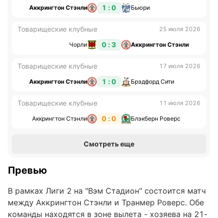
1 : 0
Аккрингтон Стэнли
Бьюри
Товарищеские клубные
25 июля 2026
0 : 3
Чорли
Аккрингтон Стэнли
Товарищеские клубные
17 июля 2026
1 : 0
Аккрингтон Стэнли
Брэдфорд Сити
Товарищеские клубные
11 июля 2026
0 : 0
Аккрингтон Стэнли
Блэкберн Роверс
Смотреть еще
Превью
В рамках Лиги 2 на "Вэм Стадион" состоится матч
между Аккрингтон Стэнли и Транмер Роверс. Обе
команды находятся в зоне вылета - хозяева на 21-