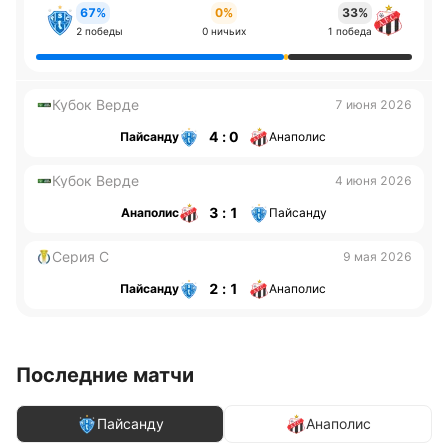
67%
0%
33%
2 победы
0 ничьих
1 победа
Кубок Верде
7 июня 2026
4 : 0
Пайсанду
Анаполис
Кубок Верде
4 июня 2026
3 : 1
Анаполис
Пайсанду
Серия С
9 мая 2026
2 : 1
Пайсанду
Анаполис
Последние матчи
Пайсанду
Анаполис