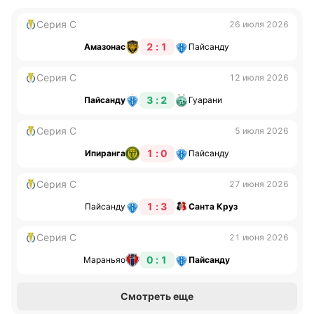
Серия С
26 июля 2026
2 : 1
Амазонас
Пайсанду
Серия С
12 июля 2026
3 : 2
Пайсанду
Гуарани
Серия С
5 июля 2026
1 : 0
Ипиранга
Пайсанду
Серия С
27 июня 2026
1 : 3
Пайсанду
Санта Круз
Серия С
21 июня 2026
0 : 1
Мараньяо
Пайсанду
Смотреть еще