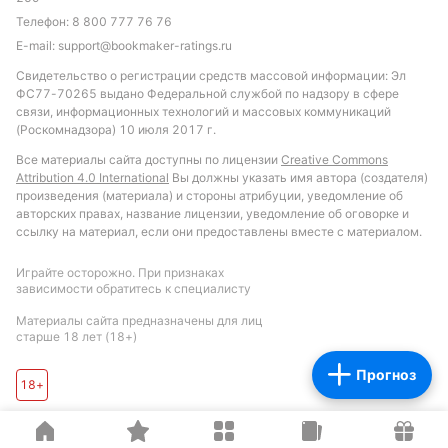
Телефон:
8 800 777 76 76
Автор
E-mail:
support@bookmaker-ratings.ru
Свидетельство о регистрации средств массовой информации: Эл
Михаил Кузнецов
ФС77-70265 выдано Федеральной службой по надзору в сфере
связи, информационных технологий и массовых коммуникаций
(Роскомнадзора) 10 июля 2017 г.
Подписаться
Все материалы сайта доступны по лицензии
Creative Commons
Attribution 4.0 International
Вы должны указать имя автора (создателя)
произведения (материала) и стороны атрибуции, уведомление об
авторских правах, название лицензии, уведомление об оговорке и
ссылку на материал, если они предоставлены вместе с материалом.
Играйте осторожно. При признаках
зависимости обратитесь к специалисту
Материалы сайта предназначены для лиц
старше 18 лет (18+)
Прогноз
18+