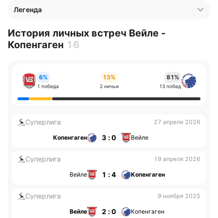
Легенда
История личных встреч Вейле -
Копенгаген
16
6%
13%
81%
1 победа
2 ничьи
13 побед
Суперлига
27 апреля 2026
3 : 0
Копенгаген
Вейле
Суперлига
19 апреля 2026
1 : 4
Вейле
Копенгаген
Суперлига
9 ноября 2025
2 : 0
Вейле
Копенгаген