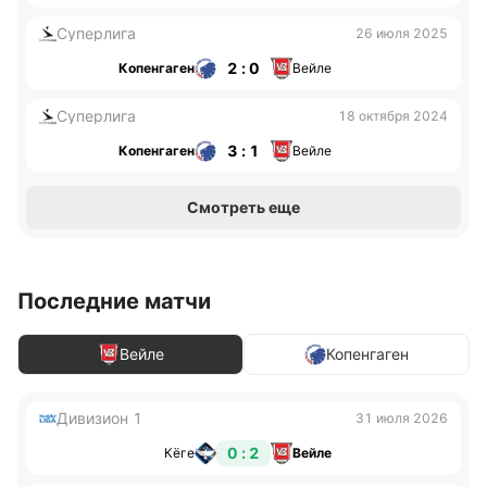
Суперлига
26 июля 2025
2 : 0
Копенгаген
Вейле
Суперлига
18 октября 2024
3 : 1
Копенгаген
Вейле
Смотреть еще
Последние матчи
Вейле
Копенгаген
Дивизион 1
31 июля 2026
0 : 2
Кёге
Вейле