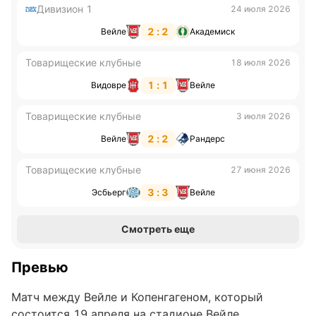
Дивизион 1
24 июля 2026
2 : 2
Вейле
Академиск
Товарищеские клубные
18 июля 2026
1 : 1
Видовре
Вейле
Товарищеские клубные
3 июля 2026
2 : 2
Вейле
Рандерс
Товарищеские клубные
27 июня 2026
3 : 3
Эсбьерг
Вейле
Смотреть еще
Превью
Матч между Вейле и Копенгагеном, который
состоится 19 апреля на стадионе Вейле,