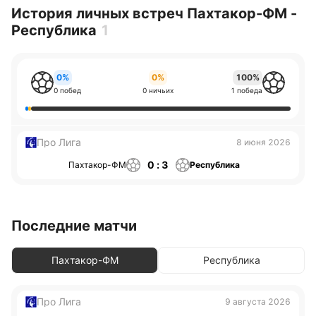
История личных встреч Пахтакор-ФМ -
Республика
1
0%
0%
100%
0 побед
0 ничьих
1 победа
Про Лига
8 июня 2026
0 : 3
Пахтакор-ФМ
Республика
Последние матчи
Пахтакор-ФМ
Республика
Про Лига
9 августа 2026