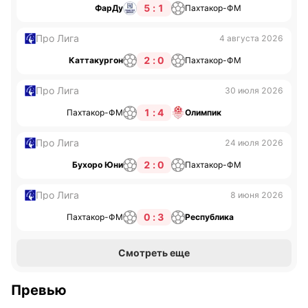
5 : 1
ФарДу
Пахтакор-ФМ
Про Лига
4 августа 2026
2 : 0
Каттакургон
Пахтакор-ФМ
Про Лига
30 июля 2026
1 : 4
Пахтакор-ФМ
Олимпик
Про Лига
24 июля 2026
2 : 0
Бухоро Юни
Пахтакор-ФМ
Про Лига
8 июня 2026
0 : 3
Пахтакор-ФМ
Республика
Смотреть еще
Превью