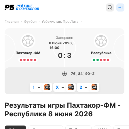
Главная
Футбол
Узбекистан. Про Лига
Завершен
8 Июня 2026,
16:00
Пахтакор-ФМ
Республика
0
:
3
76’
,
84’
,
90+2’
1
–
X
–
2
–
Результаты игры Пахтакор-ФМ -
Республика 8 июня 2026