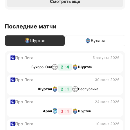
Смотреть еще
Последние матчи
Шуртан
Бухара
Про Лига
5 августа 2026
2 : 4
Бухоро Юни
Шуртан
Про Лига
30 июля 2026
2 : 1
Шуртан
Республика
Про Лига
24 июля 2026
3 : 1
Арал
Шуртан
Про Лига
10 июня 2026