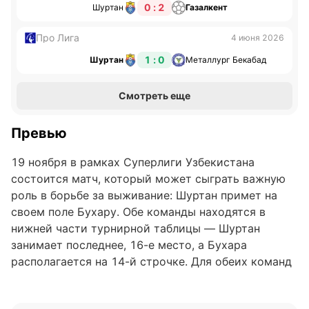
0 : 2
Шуртан
Газалкент
Про Лига
4 июня 2026
1 : 0
Шуртан
Металлург Бекабад
Смотреть еще
Превью
19 ноября в рамках Суперлиги Узбекистана
состоится матч, который может сыграть важную
роль в борьбе за выживание: Шуртан примет на
своем поле Бухару. Обе команды находятся в
нижней части турнирной таблицы — Шуртан
занимает последнее, 16-е место, а Бухара
располагается на 14-й строчке. Для обеих команд
этот матч — шанс улучшить турнирное положение
и приблизиться к спасительной зоне, что придает