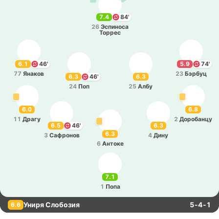
7.4
84'
26
Эспи­но­са
Торрес
6.1
46'
5.9
74'
77
Янаков
23
Бэрбуц
6.3
46'
6.3
24
Поп
25
Албу
6.0
6.8
11
Драгу
2
До­ро­ба­нцу
6.5
46'
6.3
6.3
3
Са­фро­нов
4
Дину
6
Антоке
7.1
1
Попа
Униря Слобозия
5-4-1
6.6