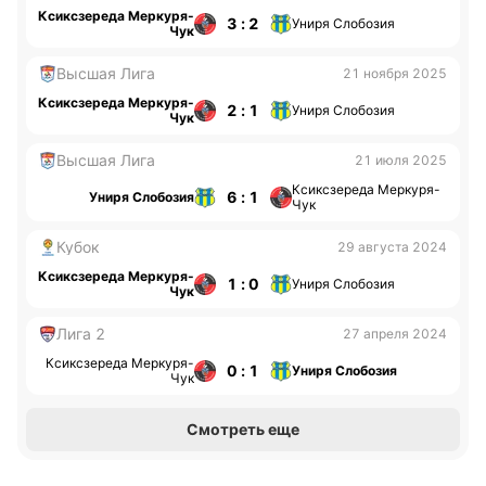
Ксиксзереда Меркуря-
3 : 2
Униря Слобозия
Чук
Высшая Лига
21 ноября 2025
Ксиксзереда Меркуря-
2 : 1
Униря Слобозия
Чук
Высшая Лига
21 июля 2025
Ксиксзереда Меркуря-
6 : 1
Униря Слобозия
Чук
Кубок
29 августа 2024
Ксиксзереда Меркуря-
1 : 0
Униря Слобозия
Чук
Лига 2
27 апреля 2024
Ксиксзереда Меркуря-
0 : 1
Униря Слобозия
Чук
Смотреть еще