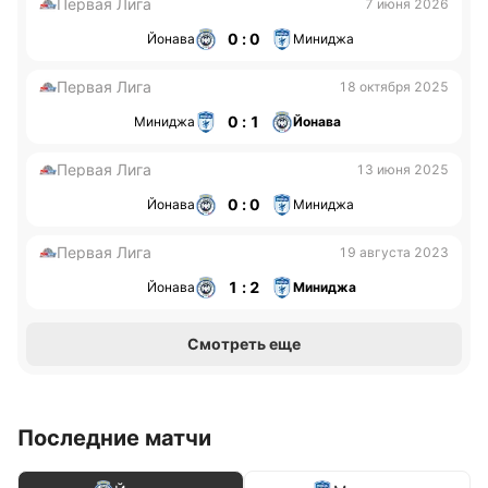
Первая Лига
7 июня 2026
0 : 0
Йонава
Миниджа
Первая Лига
18 октября 2025
0 : 1
Миниджа
Йонава
Первая Лига
13 июня 2025
0 : 0
Йонава
Миниджа
Первая Лига
19 августа 2023
1 : 2
Йонава
Миниджа
Смотреть еще
Последние матчи