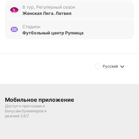
достижения положительного результата.
8 тур, Регулярный сезон
Женская Лига. Латвия
Анализ формы команд
Стадион
Последние пять матчей Метта Ж отметились
Футбольный центр Рупница
нестабильностью: две победы при трёх
поражениях, с общим счётом 6 забитых и 13
пропущенных голов. Такая статистика указывает
на проблемы в обороне и недостаточную
Русский
результативность в атаке. В то же время, Рига Ж
демонстрирует более устойчивую форму —
четыре победы и одно поражение, с впечатляющим
результатом 24 забитых и 7 пропущенных мячей.
Это говорит о сбалансированной игре и высокой
Мобильное приложение
результативности, что ставит Ригу Ж в более
Доступ к прогнозам и
бонусам букмекеров в
выгодное положение перед предстоящей
режиме 24/7
встречей.
Ключевые статистические данные