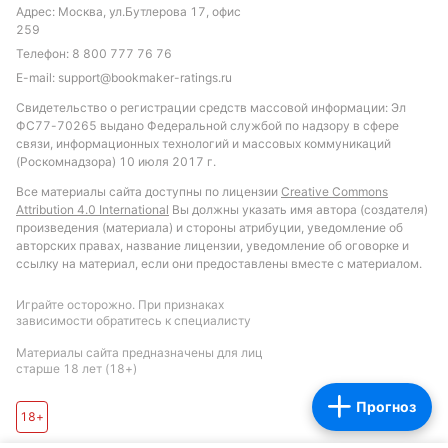
Адрес: Москва, ул.Бутлерова 17, офис
соответствует прошлым встречам и текущему
259
уровню команд. Также разумным вариантом
Телефон:
8 800 777 76 76
может стать ставка на общий тотал меньше 6.5
E-mail:
support@bookmaker-ratings.ru
голов, учитывая тенденции последних матчей
Свидетельство о регистрации средств массовой информации: Эл
между этими соперниками.
ФС77-70265 выдано Федеральной службой по надзору в сфере
связи, информационных технологий и массовых коммуникаций
Обновлено:
(Роскомнадзора) 10 июля 2017 г.
Все материалы сайта доступны по лицензии
Creative Commons
Attribution 4.0 International
Вы должны указать имя автора (создателя)
Автор
произведения (материала) и стороны атрибуции, уведомление об
авторских правах, название лицензии, уведомление об оговорке и
Питер Бьёрн
ссылку на материал, если они предоставлены вместе с материалом.
Играйте осторожно. При признаках
Подписаться
зависимости обратитесь к специалисту
Материалы сайта предназначены для лиц
старше 18 лет (18+)
Прогноз
18+