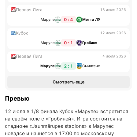
Первая Лига
18 июля 2026
0 : 4
Марупе
Метта ЛУ
Кубок
12 июля 2026
0 : 1
Марупе
Гробиня
Первая Лига
4 июля 2026
2 : 1
Марупе
Смилтене
Смотреть еще
Превью
12 июля в 1/8 финала Кубок «Марупе» встретится
на своём поле с «Гробиней». Игра состоится на
стадионе «Jaunmārupes stadions» в Марупес
новадсе и начнется в 17:00 по московскому