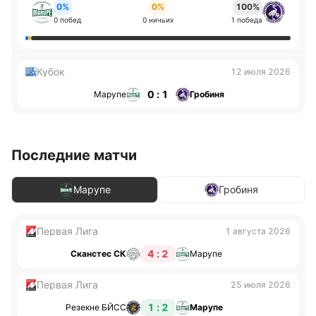
0%
0%
100%
0 побед
0 ничьих
1 победа
Кубок
12 июля 2026
0 : 1
Марупе
Гробиня
Последние матчи
Марупе
Гробиня
Первая Лига
1 августа 2026
4 : 2
Сканстес СК
Марупе
Первая Лига
25 июля 2026
1 : 2
Резекне БЙСС
Марупе