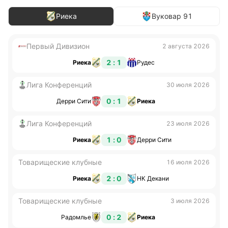
Риека
Вуковар 91
Первый Дивизион
2 августа 2026
2 : 1
Риека
Рудес
Лига Конференций
30 июля 2026
0 : 1
Дерри Сити
Риека
Лига Конференций
23 июля 2026
1 : 0
Риека
Дерри Сити
Товарищеские клубные
16 июля 2026
2 : 0
Риека
НК Декани
Товарищеские клубные
3 июля 2026
0 : 2
Радомлье
Риека