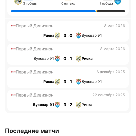
3 победы
0 ничьих
1 победа
Первый Дивизион
8 мая 2026
3 : 0
Риека
Вуковар 91
Первый Дивизион
8 марта 2026
0 : 1
Вуковар 91
Риека
Первый Дивизион
6 декабря 2025
3 : 1
Риека
Вуковар 91
Первый Дивизион
22 сентября 2025
3 : 2
Вуковар 91
Риека
Последние матчи