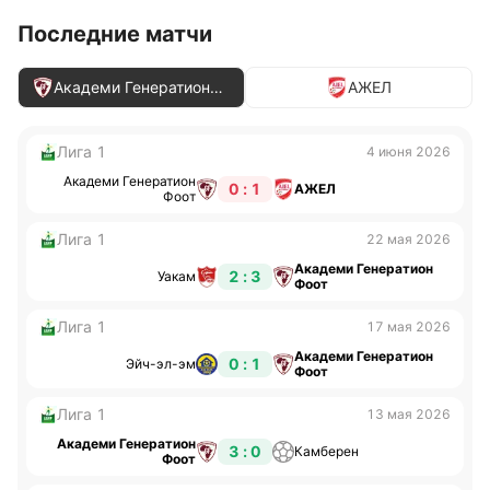
Последние матчи
Академи Генератион
АЖЕЛ
Фоот
Лига 1
4 июня 2026
Академи Генератион
0 : 1
АЖЕЛ
Фоот
Лига 1
22 мая 2026
Академи Генератион
2 : 3
Уакам
Фоот
Лига 1
17 мая 2026
Академи Генератион
0 : 1
Эйч-эл-эм
Фоот
Лига 1
13 мая 2026
Академи Генератион
3 : 0
Камберен
Фоот