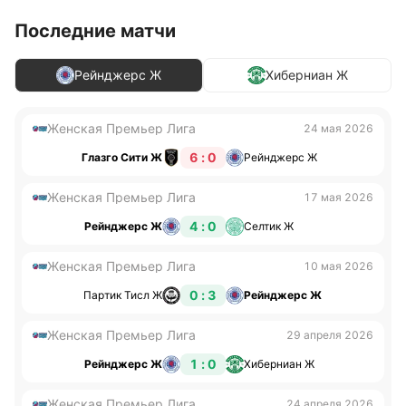
Последние матчи
Рейнджерс Ж
Хиберниан Ж
Женская Премьер Лига
24 мая 2026
6 : 0
Глазго Сити Ж
Рейнджерс Ж
Женская Премьер Лига
17 мая 2026
4 : 0
Рейнджерс Ж
Селтик Ж
Женская Премьер Лига
10 мая 2026
0 : 3
Партик Тисл Ж
Рейнджерс Ж
Женская Премьер Лига
29 апреля 2026
1 : 0
Рейнджерс Ж
Хиберниан Ж
Женская Премьер Лига
24 апреля 2026