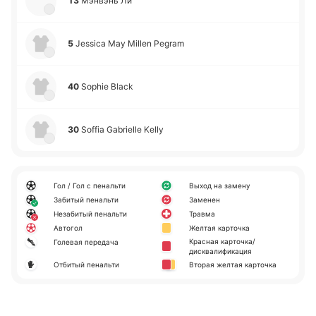
13
Мэ­нвэнь Ли
5
Jessica May Millen Pegram
40
Sophie Black
30
Soffia Gabrielle Kelly
Гол / Гол с пенальти
Выход на замену
Забитый пенальти
Заменен
Незабитый пенальти
Травма
Автогол
Желтая карточка
Красная карточка/
Голевая передача
дисквалификация
Отбитый пенальти
Вторая желтая карточка