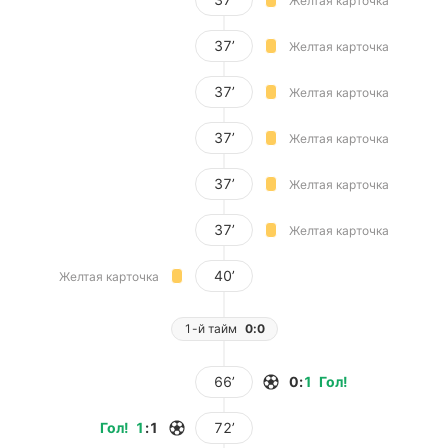
Желтая карточка
37’
Желтая карточка
37’
Желтая карточка
37’
Желтая карточка
37’
Желтая карточка
37’
Желтая карточка
40’
Желтая карточка
1-й тайм
0:0
66’
0
:
1
Гол
!
Гол
!
1
:
1
72’