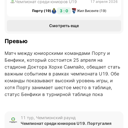
Чемпионат среди юниоров U19
17 апреля 2026
3 : 0
Порту (19)
Жил Висенте (19)
Смотреть еще
Превью
Матч между юниорскими командами Порту и
Бенфики, который состоится 25 апреля на
стадионе Доктора Хорхе Сампайо, обещает стать
важным событием в рамках чемпионата U19. Обе
команды показывают высокий уровень игры, и
хотя Порту занимает шестое место в таблице,
статус Бенфики в турнирной таблице пока
неизвестен, что добавляет интригу предстоящему
противостоянию.
11 тур, Чемпионский раунд
Анализ формы команд
Чемпионат среди юниоров U19. Португалия