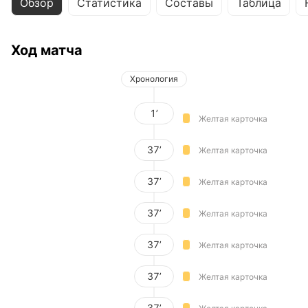
Обзор
Статистика
Составы
Таблица
Ход матча
Хронология
1’
Желтая карточка
37’
Желтая карточка
37’
Желтая карточка
37’
Желтая карточка
37’
Желтая карточка
37’
Желтая карточка
37’