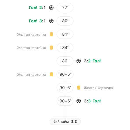
Гол
!
2
:
1
77’
Гол
!
3
:
1
80’
81’
Желтая карточка
84’
Желтая карточка
86’
3
:
2
Гол
!
90+5’
Желтая карточка
90+5’
Желтая карточка
90+5’
3
:
3
Гол
!
2-й тайм
3:3