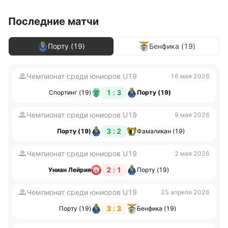
Последние матчи
Порту (19)
Бенфика (19)
Чемпионат среди юниоров U19
16 мая 2026
1 : 3
Спортинг (19)
Порту (19)
Чемпионат среди юниоров U19
9 мая 2026
3 : 2
Порту (19)
Фамаликан (19)
Чемпионат среди юниоров U19
2 мая 2026
2 : 1
Униан Лейрия
Порту (19)
Чемпионат среди юниоров U19
25 апреля 2026
3 : 3
Порту (19)
Бенфика (19)