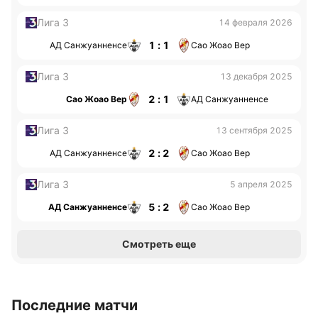
Лига 3
14 февраля 2026
1 : 1
АД Санжуанненсе
Сао Жоао Вер
Лига 3
13 декабря 2025
2 : 1
Сао Жоао Вер
АД Санжуанненсе
Лига 3
13 сентября 2025
2 : 2
АД Санжуанненсе
Сао Жоао Вер
Лига 3
5 апреля 2025
5 : 2
АД Санжуанненсе
Сао Жоао Вер
Смотреть еще
Последние матчи