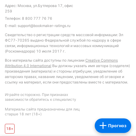
Обновлено:
Адрес: Москва, ул.Бутлерова 17, офис
259
Телефон:
8 800 777 76 76
Автор
E-mail:
support@bookmaker-ratings.ru
Питер Бьёрн
Свидетельство о регистрации средств массовой информации: Эл
ФС77-70265 выдано Федеральной службой по надзору в сфере
связи, информационных технологий и массовых коммуникаций
Подписаться
(Роскомнадзора) 10 июля 2017 г.
Все материалы сайта доступны по лицензии
Creative Commons
Attribution 4.0 International
Вы должны указать имя автора (создателя)
произведения (материала) и стороны атрибуции, уведомление об
авторских правах, название лицензии, уведомление об оговорке и
ссылку на материал, если они предоставлены вместе с материалом.
Играйте осторожно. При признаках
зависимости обратитесь к специалисту
Материалы сайта предназначены для лиц
старше 18 лет (18+)
Прогноз
18+