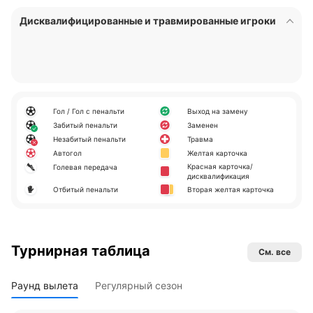
Дисквалифицированные и травмированные игроки
Гол / Гол с пенальти
Выход на замену
Забитый пенальти
Заменен
Незабитый пенальти
Травма
Автогол
Желтая карточка
Красная карточка/
Голевая передача
дисквалификация
Отбитый пенальти
Вторая желтая карточка
Турнирная таблица
См. все
Раунд вылета
Регулярный сезон