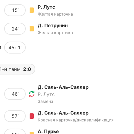
Р. Лутс
15’
Желтая карточка
Д. Петрунин
24’
Желтая карточка
45+1’
1-й тайм
2:0
Д. Саль-Аль-Саллер
46’
Р. Лутс
Замена
Д. Саль-Аль-Саллер
57’
Красная карточка/дисквалификация
А. Пурье