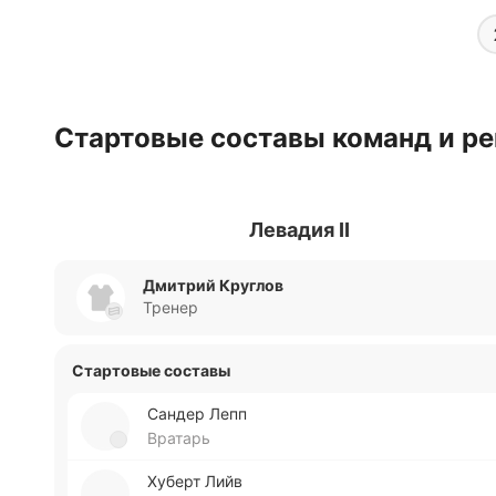
Стартовые составы команд и ре
Левадия II
Дмитрий Круглов
Тренер
Стартовые составы
Сандер Лепп
Вратарь
Хуберт Лийв