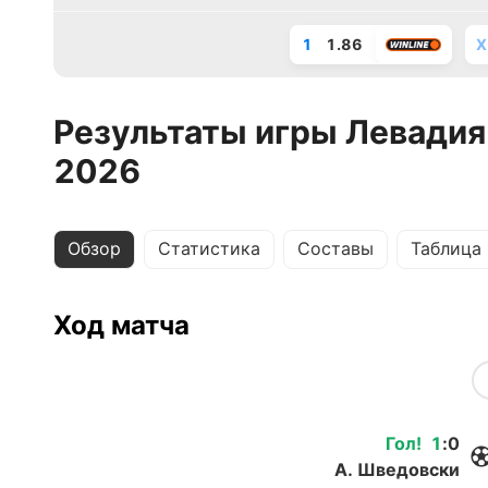
1
1.86
X
Результаты игры Левадия 
2026
Обзор
Статистика
Составы
Таблица
Ход матча
Гол
!
1
:
0
А. Шведовски