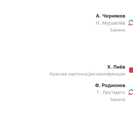
А. Черняков
Н. Муравлёв
Замена
Х. Лийв
Красная карточка/дисквалификация
Ф. Родионов
Г. Лехтметс
Замена