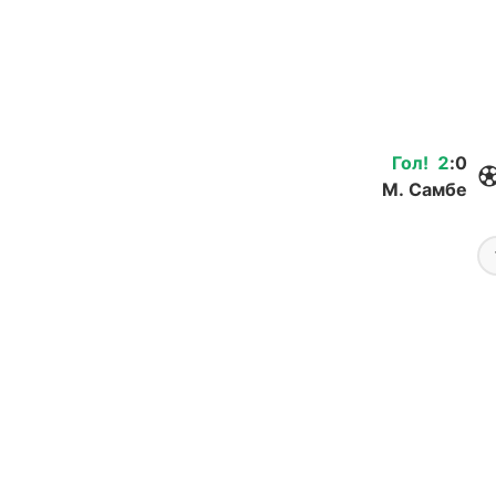
Гол
!
2
:
0
М. Самбе