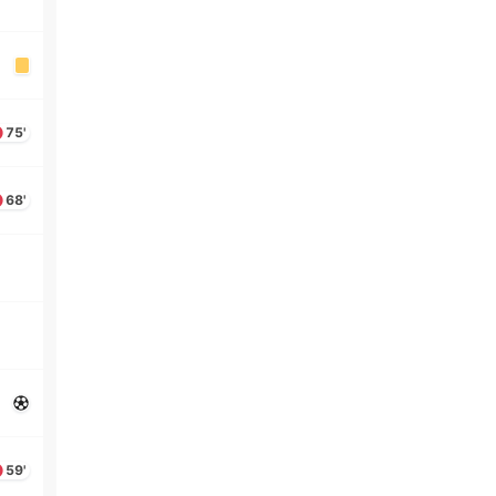
75'
68'
59'