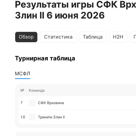
Результаты игры СФК Врх
Злин II 6 июня 2026
Обзор
Статистика
Таблица
H2H
Турнирная таблица
МСФЛ
№
Команда
7
СФК Врховина
10
Тринити Злин II