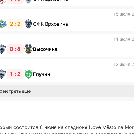
15 июля 
2 : 2
СФК Врховина
11 июля 
0 : 8
Высочина
12 июня 
1 : 2
Глучин
Смотреть еще
торый состоится 6 июня на стадионе Nové Město na Mor