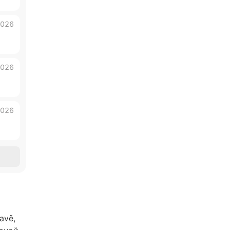
2026
2026
2026
avě,