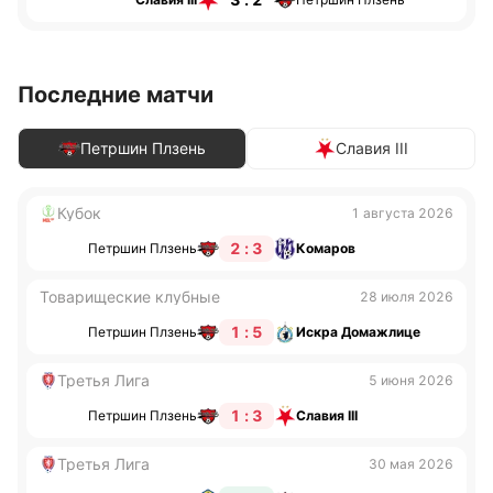
Последние матчи
Петршин Плзень
Славия III
Кубок
1 августа 2026
2 : 3
Петршин Плзень
Комаров
Товарищеские клубные
28 июля 2026
1 : 5
Петршин Плзень
Искра Домажлице
Третья Лига
5 июня 2026
1 : 3
Петршин Плзень
Славия III
Третья Лига
30 мая 2026