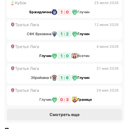
Кубок
25 июля 2026
1 : 0
Бржидлична
Глучин
Третья Лига
12 июня 2026
1 : 2
СФК Врховина
Глучин
Третья Лига
4 июня 2026
1 : 0
Глучин
Всетин
Третья Лига
31 мая 2026
1 : 6
Збройовка II
Глучин
Третья Лига
24 мая 2026
0 : 3
Глучин
Границе
Смотреть еще