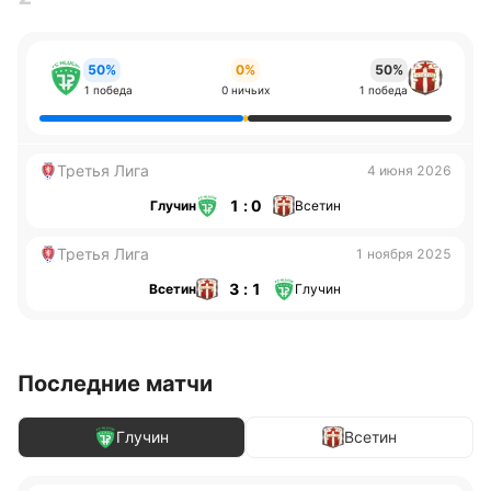
50%
0%
50%
1 победа
0 ничьих
1 победа
Третья Лига
4 июня 2026
1 : 0
Глучин
Всетин
Третья Лига
1 ноября 2025
3 : 1
Всетин
Глучин
Последние матчи
Глучин
Всетин