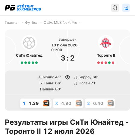
Главная
Футбол
США. MLS Next Pro
Завершен
13 Июля 2026,
01:00
СиТи Юнайтед
Торонто II
3
:
2
А. Монис
41’
Д. Барроу
60’
Б. Таньи
66’
Д. Нолан
71’
Пайшан
83’
1
1.39
X
4.90
2
6.40
Результаты игры СиТи Юнайтед -
Торонто II 12 июля 2026