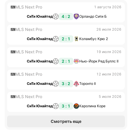
MLS Next Pro
1 августа 2026
4 : 2
СиТи Юнайтед
Орландо Сити Б
MLS Next Pro
26 июля 2026
2 : 1
СиТи Юнайтед
Коламбус Крю 2
MLS Next Pro
19 июля 2026
2 : 1
СиТи Юнайтед
Нью-Йорк Ред Буллс II
MLS Next Pro
12 июля 2026
3 : 2
СиТи Юнайтед
Торонто II
MLS Next Pro
5 июля 2026
3 : 1
СиТи Юнайтед
Каролина Коре
Смотреть еще