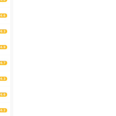
6.6
6.3
6.9
6.7
6.3
6.6
6.2