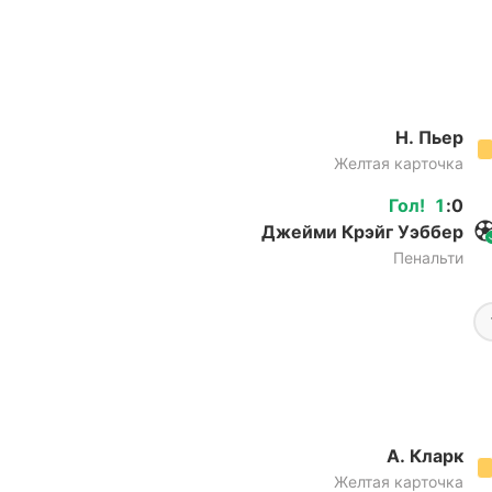
Н. Пьер
Желтая карточка
Гол
!
1
:
0
Джейми Крэйг Уэббер
Пенальти
А. Кларк
Желтая карточка