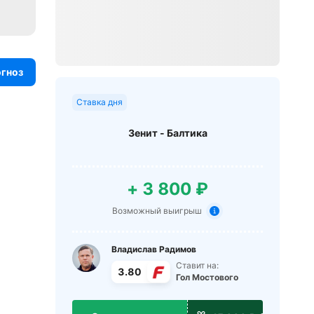
огноз
Ставка дня
Зенит - Балтика
+ 3 800 ₽
Возможный выигрыш
Владислав Радимов
Ставит на:
3.80
Гол Мостового