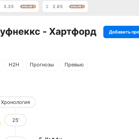
3.35
2
2.85
оуфнеккс - Хартфорд
Добавить пр
H2H
Прогнозы
Превью
Хронология
25’