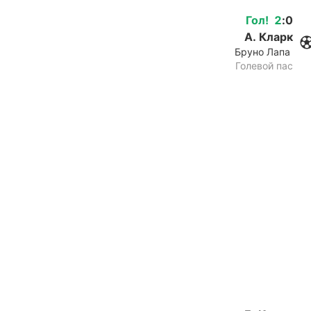
Гол
!
2
:
0
А. Кларк
Бруно Лапа
Голевой пас