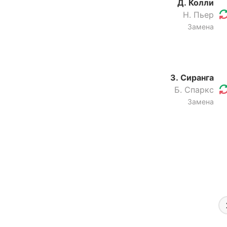
Д. Колли
Н. Пьер
Замена
З. Сиранга
Б. Спаркс
Замена