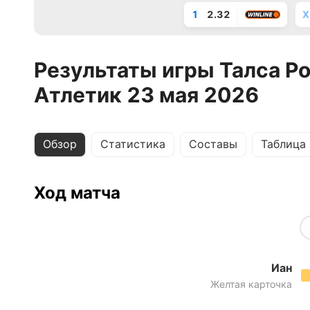
1
2.32
X
Результаты игры Талса Р
Атлетик 23 мая 2026
Обзор
Статистика
Составы
Таблица
Ход матча
Иан
Желтая карточка