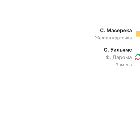
С. Масерека
Желтая карточка
С. Уильямс
Ф. Дарома
Замена