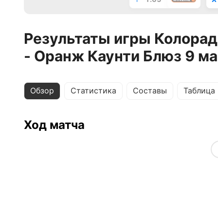
Результаты игры Колорад
- Оранж Каунти Блюз 9 м
Обзор
Статистика
Составы
Таблица
Ход матча