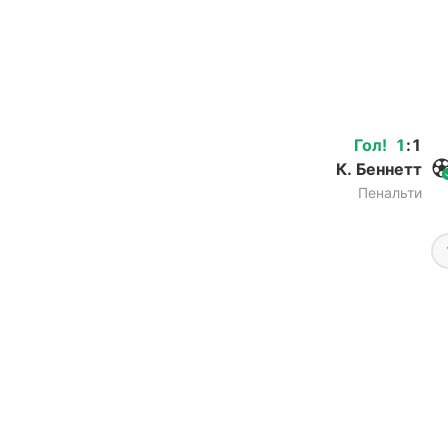
Гол
!
1
:
1
К. Беннетт
Пенальти