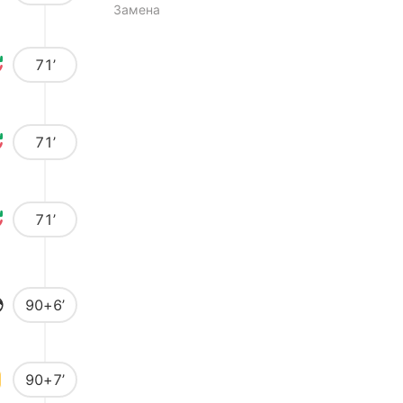
Замена
71’
71’
71’
90+6’
90+7’