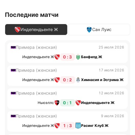
Последние матчи
Индепендьенте Ж
Сан Луис
Примера (женская)
25 июля 2026
0 : 3
Индепендьенте Ж
Банфилд Ж
Примера (женская)
17 июля 2026
0 : 2
Индепендьенте Ж
Химнасия и Эсгрима Ж
Примера (женская)
12 июля 2026
0 : 1
Ньюэллс
Индепендьенте Ж
Примера (женская)
9 июля 2026
1 : 3
Индепендьенте Ж
Расинг Клуб Ж