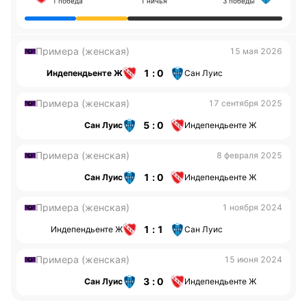
1 победа
1 ничья
3 победы
Примера (женская)
15 мая 2026
1 : 0
Индепендьенте Ж
Сан Луис
Примера (женская)
17 сентября 2025
5 : 0
Сан Луис
Индепендьенте Ж
Примера (женская)
8 февраля 2025
1 : 0
Сан Луис
Индепендьенте Ж
Примера (женская)
1 ноября 2024
1 : 1
Индепендьенте Ж
Сан Луис
Примера (женская)
15 июня 2024
3 : 0
Сан Луис
Индепендьенте Ж