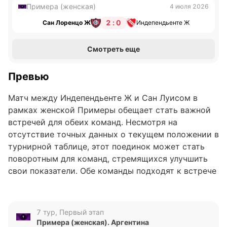
Примера (женская)
4 июля 2026
2 : 0
Сан Лоренцо Ж
Индепендьенте Ж
Смотреть еще
Превью
Матч между Индепендьенте Ж и Сан Луисом в
рамках женской Примеры обещает стать важной
встречей для обеих команд. Несмотря на
отсутствие точных данных о текущем положении в
турнирной таблице, этот поединок может стать
поворотным для команд, стремящихся улучшить
свои показатели. Обе команды подходят к встрече
с разным настроем, что добавляет
дополнительный интерес к предстоящему матчу.
7 тур, Первый этап
Анализ формы команд
Примера (женская). Аргентина