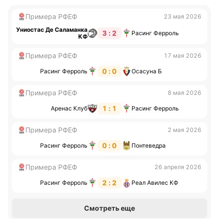
Примера РФЕФ
23 мая 2026
Униостас Де Саламанка
3 : 2
Расинг Ферроль
КФ
Примера РФЕФ
17 мая 2026
0 : 0
Расинг Ферроль
Осасуна Б
Примера РФЕФ
8 мая 2026
1 : 1
Аренас Клуб
Расинг Ферроль
Примера РФЕФ
2 мая 2026
0 : 0
Расинг Ферроль
Понтеведра
Примера РФЕФ
26 апреля 2026
2 : 2
Расинг Ферроль
Реал Авилес КФ
Смотреть еще