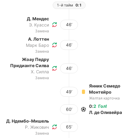
1-й тайм
0:1
Д. Мендес
46’
Э. Куасси
Замена
А. Лоттен
46’
Марк Баро
Замена
Жоау Педру
Придианте Силва
46’
Х. Силла
Замена
Янник Семедо
49’
Монтейро
Желтая карточка
0
:
2
Гол
!
60’
Л. де Оливейра
Д. Ндембо-Мишель
65’
Р. Жикович
Замена