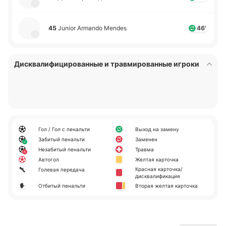
45
Junior Armando Mendes
46'
Дисквалифицированные и травмированные игроки
Гол / Гол с пенальти
Выход на замену
Забитый пенальти
Заменен
Незабитый пенальти
Травма
Автогол
Желтая карточка
Красная карточка/
Голевая передача
дисквалификация
Отбитый пенальти
Вторая желтая карточка