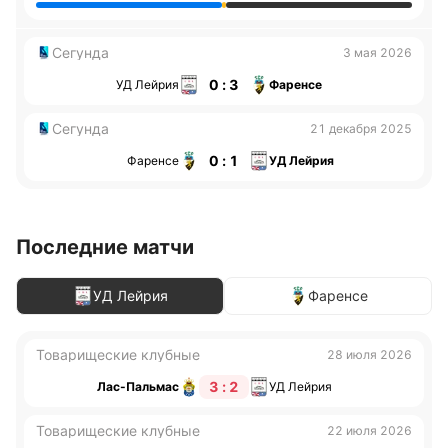
Сегунда
3 мая 2026
0 : 3
УД Лейрия
Фаренсе
Сегунда
21 декабря 2025
0 : 1
Фаренсе
УД Лейрия
Последние матчи
УД Лейрия
Фаренсе
Товарищеские клубные
28 июля 2026
3 : 2
Лас-Пальмас
УД Лейрия
Товарищеские клубные
22 июля 2026