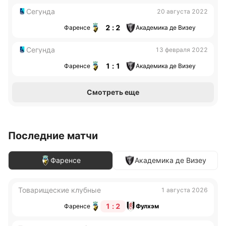
Сегунда
20 августа 2022
2 : 2
Фаренсе
Академика де Визеу
Сегунда
13 февраля 2022
1 : 1
Фаренсе
Академика де Визеу
Смотреть еще
Последние матчи
Фаренсе
Академика де Визеу
Товарищеские клубные
1 августа 2026
1 : 2
Фаренсе
Фулхэм