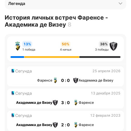
Легенда
История личных встреч Фаренсе -
Академика де Визеу
8
13%
50%
38%
1 победа
4 ничьи
3 победы
Сегунда
25 апреля 2026
0 : 0
Фаренсе
Академика де Визеу
Сегунда
13 декабря 2025
3 : 0
Академика де Визеу
Фаренсе
Сегунда
12 февраля 2023
2 : 0
Академика де Визеу
Фаренсе