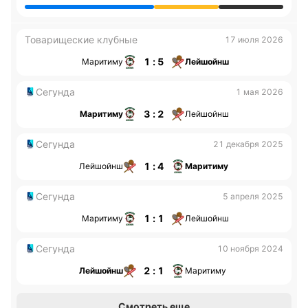
Товарищеские клубные
17 июля 2026
1 : 5
Маритиму
Лейшойнш
Сегунда
1 мая 2026
3 : 2
Маритиму
Лейшойнш
Сегунда
21 декабря 2025
1 : 4
Лейшойнш
Маритиму
Сегунда
5 апреля 2025
1 : 1
Маритиму
Лейшойнш
Сегунда
10 ноября 2024
2 : 1
Лейшойнш
Маритиму
Смотреть еще