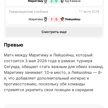
2 : 0
Маритиму
АД Камача
Товарищеские клубные
17 июля 2026
1 : 5
Маритиму
Лейшойнш
Смотреть еще
Превью
Матч между Маритиму и Лейшойнш, который
состоится 3 мая 2026 года в рамках турнира
Сегунда, обещает стать важным для обеих команд.
Маритиму занимает 10-е место, а Лейшойнш — 8-
е, что добавляет дополнительный интерес к
противостоянию, поскольку обе команды
стремятся укрепить свои позиции в середине
таблицы.
Анализ формы команд