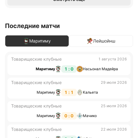
Последние матчи
Маритиму
Лейшойнш
Товарищеские клубные
1 августа 2026
1 : 0
Маритиму
Насьонал Мадейра
Товарищеские клубные
29 июля 2026
1 : 1
Маритиму
Кальета
Товарищеские клубные
25 июля 2026
0 : 0
Маритиму
Мачико
Товарищеские клубные
22 июля 2026