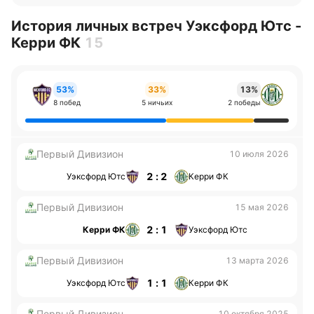
История личных встреч Уэксфорд Ютс -
Керри ФК
15
53%
33%
13%
8 побед
5 ничьих
2 победы
Первый Дивизион
10 июля 2026
2 : 2
Уэксфорд Ютс
Керри ФК
Первый Дивизион
15 мая 2026
2 : 1
Керри ФК
Уэксфорд Ютс
Первый Дивизион
13 марта 2026
1 : 1
Уэксфорд Ютс
Керри ФК
Первый Дивизион
10 октября 2025