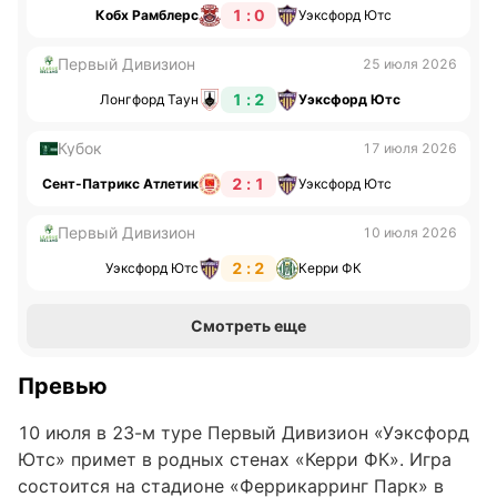
1 : 0
Кобх Рамблерс
Уэксфорд Ютс
Первый Дивизион
25 июля 2026
1 : 2
Лонгфорд Таун
Уэксфорд Ютс
Кубок
17 июля 2026
2 : 1
Сент-Патрикс Атлетик
Уэксфорд Ютс
Первый Дивизион
10 июля 2026
2 : 2
Уэксфорд Ютс
Керри ФК
Смотреть еще
Превью
10 июля в 23-м туре Первый Дивизион «Уэксфорд
Ютс» примет в родных стенах «Керри ФК». Игра
состоится на стадионе «Феррикарринг Парк» в