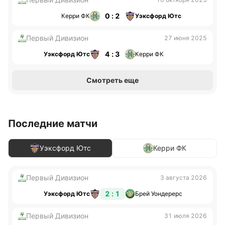
0 : 2
Керри ФК
Уэксфорд Ютс
Первый Дивизион
27 июня 2025
4 : 3
Уэксфорд Ютс
Керри ФК
Смотреть еще
Последние матчи
Уэксфорд Ютс
Керри ФК
Первый Дивизион
3 августа 2026
2 : 1
Уэксфорд Ютс
Брей Уондерерс
Первый Дивизион
31 июля 2026