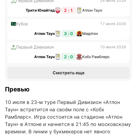
Первый Дивизион
24 июля 2026
2 : 1
Трити Юнайтед
Атлон Таун
Кубок
17 июля 2026
3 : 0
Атлон Таун
Мидлтон
Первый Дивизион
10 июля 2026
2 : 0
Атлон Таун
Кобх Рамблерс
Смотреть еще
Превью
10 июля в 23-м туре Первый Дивизион «Атлон
Таун» встретится на своём поле с «Кобх
Рамблерс». Игра состоится на стадионе «Атлон
Таун» в Атлоне и начнется в 21:45 по московскому
времени. В линии у букмекеров нет явного