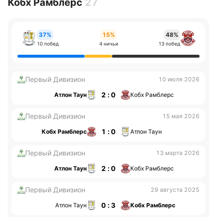
Кобх Рамблерс
27
37%
15%
48%
10 побед
4 ничьи
13 побед
Первый Дивизион
10 июля 2026
2 : 0
Атлон Таун
Кобх Рамблерс
Первый Дивизион
15 мая 2026
1 : 0
Кобх Рамблерс
Атлон Таун
Первый Дивизион
13 марта 2026
2 : 0
Атлон Таун
Кобх Рамблерс
Первый Дивизион
29 августа 2025
0 : 3
Атлон Таун
Кобх Рамблерс