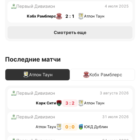
Первый Дивизион
4 июля 2025
2 : 1
Кобх Рамблерс
Атлон Таун
Смотреть еще
Последние матчи
Атлон Таун
Кобх Рамблерс
Первый Дивизион
3 августа 2026
3 : 2
Корк Сити
Атлон Таун
Первый Дивизион
31 июля 2026
0 : 0
Атлон Таун
ЮКД Дублин