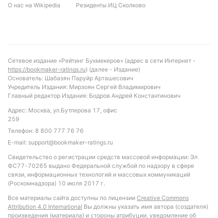
Обновлено:
О нас на Wikipedia
Резиденты ИЦ Сколково
Автор
Питер Бьёрн
Сетевое издание «Рейтинг Букмекеров» (адрес в сети Интернет -
https://bookmaker-ratings.ru
) (далее - Издание)
Подписаться
Основатель: Шабазян Паруйр Арташесович
Учредитель Издания: Мирзоян Сергей Владимирович
Главный редактор Издания: Бодров Андрей Константинович
Адрес: Москва, ул.Бутлерова 17, офис
259
Телефон:
8 800 777 76 76
E-mail:
support@bookmaker-ratings.ru
Свидетельство о регистрации средств массовой информации: Эл
ФС77-70265 выдано Федеральной службой по надзору в сфере
связи, информационных технологий и массовых коммуникаций
(Роскомнадзора) 10 июля 2017 г.
Все материалы сайта доступны по лицензии
Creative Commons
Attribution 4.0 International
Вы должны указать имя автора (создателя)
произведения (материала) и стороны атрибуции, уведомление об