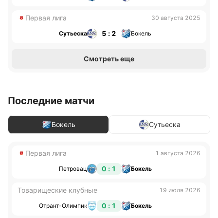
Первая лига
30 августа 2025
5 : 2
Сутьеска
Бокель
Смотреть еще
Последние матчи
Бокель
Сутьеска
Первая лига
1 августа 2026
0 : 1
Петровац
Бокель
Товарищеские клубные
19 июля 2026
0 : 1
Отрант-Олимпик
Бокель