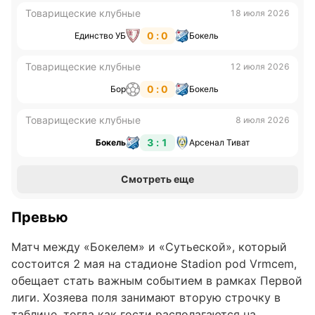
Товарищеские клубные
18 июля 2026
0 : 0
Единство УБ
Бокель
Товарищеские клубные
12 июля 2026
0 : 0
Бор
Бокель
Товарищеские клубные
8 июля 2026
3 : 1
Бокель
Арсенал Тиват
Смотреть еще
Превью
Матч между «Бокелем» и «Сутьеской», который
состоится 2 мая на стадионе Stadion pod Vrmcem,
обещает стать важным событием в рамках Первой
лиги. Хозяева поля занимают вторую строчку в
таблице, тогда как гости располагаются на