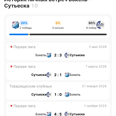
Сутьеска
10
20%
0%
80%
2 победы
0 ничьих
8 побед
Первая лига
2 мая 2026
2 : 3
Бокель
Сутьеска
Первая лига
7 марта 2026
2 : 1
Сутьеска
Бокель
Товарищеские клубные
31 января 2026
1 : 0
Сутьеска
Бокель
Первая лига
1 ноября 2025
4 : 5
Бокель
Сутьеска