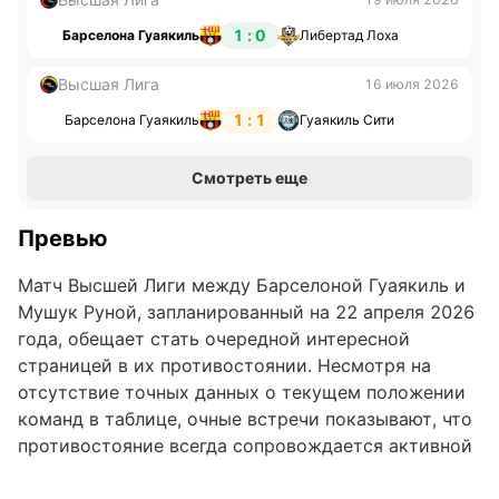
1 : 0
Барселона Гуаякиль
Либертад Лоха
Высшая Лига
16 июля 2026
1 : 1
Барселона Гуаякиль
Гуаякиль Сити
Смотреть еще
Превью
Матч Высшей Лиги между Барселоной Гуаякиль и
Мушук Руной, запланированный на 22 апреля 2026
года, обещает стать очередной интересной
страницей в их противостоянии. Несмотря на
отсутствие точных данных о текущем положении
команд в таблице, очные встречи показывают, что
противостояние всегда сопровождается активной
борьбой и множеством игровых моментов. Обе