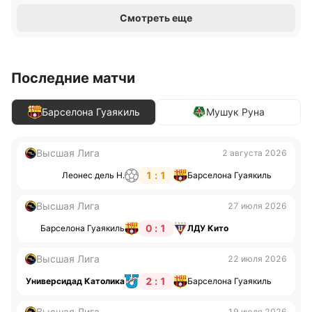
Смотреть еще
Последние матчи
Барселона Гуаякиль
Мушук Руна
Высшая Лига
2 августа 2026
1 : 1
Леонес дель Н.
Барселона Гуаякиль
Высшая Лига
27 июля 2026
0 : 1
Барселона Гуаякиль
ЛДУ Кито
Высшая Лига
22 июля 2026
2 : 1
Универсидад Католика
Барселона Гуаякиль
Высшая Лига
19 июля 2026