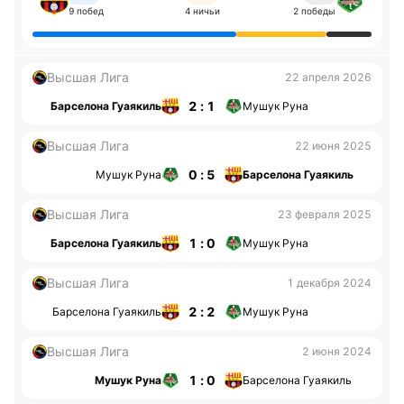
9 побед
4 ничьи
2 победы
Высшая Лига
22 апреля 2026
2 : 1
Барселона Гуаякиль
Мушук Руна
Высшая Лига
22 июня 2025
0 : 5
Мушук Руна
Барселона Гуаякиль
Высшая Лига
23 февраля 2025
1 : 0
Барселона Гуаякиль
Мушук Руна
Высшая Лига
1 декабря 2024
2 : 2
Барселона Гуаякиль
Мушук Руна
Высшая Лига
2 июня 2024
1 : 0
Мушук Руна
Барселона Гуаякиль