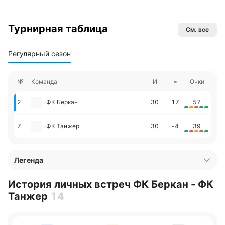
Турнирная таблица
См. все
Регулярный сезон
№
Команда
И
=
Очки
2
ФК Беркан
30
17
57
7
ФК Танжер
30
-4
39
Легенда
История личных встреч ФК Беркан - ФК
Танжер
14