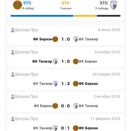
57%
21%
21%
8 побед
3 ничьи
3 победы
Ботола Про
8 июня 2026
1 : 0
ФК Беркан
ФК Танжер
Ботола Про
9 ноября 2025
1 : 0
ФК Танжер
ФК Беркан
Ботола Про
26 января 2025
1 : 3
ФК Танжер
ФК Беркан
Ботола Про
2 октября 2024
0 : 0
ФК Беркан
ФК Танжер
Ботола Про
11 февраля 2024
0 : 1
ФК Танжер
ФК Беркан