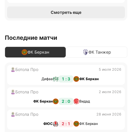
Смотреть еще
Последние матчи
ФК Беркан
ФК Танжер
Ботола Про
5 июля 2026
1 : 3
Дифаа
ФК Беркан
Ботола Про
2 июля 2026
2 : 0
ФК Беркан
Видад
Ботола Про
28 июня 2026
2 : 1
ФЮС
ФК Беркан