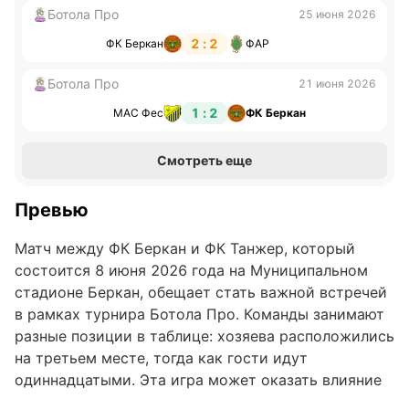
Ботола Про
25 июня 2026
2 : 2
ФК Беркан
ФАР
Ботола Про
21 июня 2026
1 : 2
МАС Фес
ФК Беркан
Смотреть еще
Превью
Матч между ФК Беркан и ФК Танжер, который
состоится 8 июня 2026 года на Муниципальном
стадионе Беркан, обещает стать важной встречей
в рамках турнира Ботола Про. Команды занимают
разные позиции в таблице: хозяева расположились
на третьем месте, тогда как гости идут
одиннадцатыми. Эта игра может оказать влияние
на дальнейшее распределение сил в лиге и