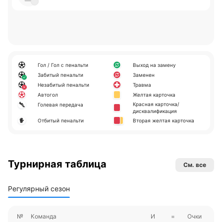
Гол / Гол с пенальти
Выход на замену
Забитый пенальти
Заменен
Незабитый пенальти
Травма
Автогол
Желтая карточка
Красная карточка/
Голевая передача
дисквалификация
Отбитый пенальти
Вторая желтая карточка
Турнирная таблица
См. все
Регулярный сезон
№
Команда
И
=
Очки