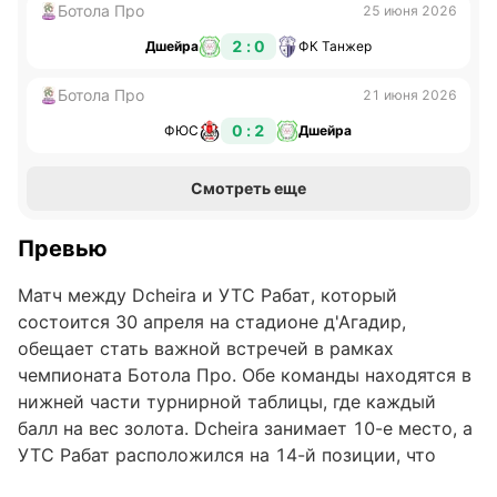
Ботола Про
25 июня 2026
2 : 0
Дшейра
ФК Танжер
Ботола Про
21 июня 2026
0 : 2
ФЮС
Дшейра
Смотреть еще
Превью
Матч между Dcheira и УТС Рабат, который
состоится 30 апреля на стадионе д'Агадир,
обещает стать важной встречей в рамках
чемпионата Ботола Про. Обе команды находятся в
нижней части турнирной таблицы, где каждый
балл на вес золота. Dcheira занимает 10-е место, а
УТС Рабат расположился на 14-й позиции, что
добавляет дополнительный интерес к борьбе за