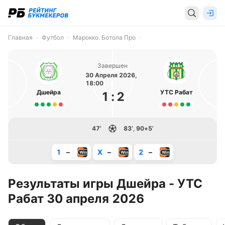
Главная
Футбол
Марокко. Ботола Про
Завершен
30 Апреля 2026,
18:00
Дшейра
УТС Рабат
1
:
2
47’
83’
,
90+5’
1
–
X
–
2
–
Результаты игры Дшейра - УТС
Рабат 30 апреля 2026