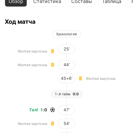
Обзор
Статистика
Составы
Таблица
Ход матча
Хронология
25’
Желтая карточка
44’
Желтая карточка
45+6’
Желтая карточка
1-й тайм
0:0
Гол
!
1
:
0
47’
54’
Желтая карточка