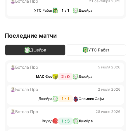
Ботола Про
21 сентября 2025
1 : 1
УТС Рабат
Дшейра
Последние матчи
Дшейра
УТС Рабат
Ботола Про
5 июля 2026
2 : 0
МАС Фес
Дшейра
Ботола Про
2 июля 2026
1 : 1
Дшейра
Олимпик Сафи
Ботола Про
28 июня 2026
1 : 3
Видад
Дшейра