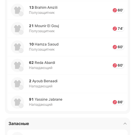
13
Brahim Amzili
60'
Полузащитник
21
Mounir El Gouj
74'
Полузащитник
10
Hamza Saoud
60'
Полузащитник
62
Reda Abardi
60'
Нападающий
2
Ayoub Benaadi
Нападающий
91
Yassine Jabrane
86'
Нападающий
Запасные