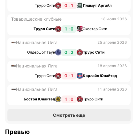
0 : 1
Труро Сити
Плимут Аргайл
Товарищеские клубные
18 июля 2026
1 : 0
Труро Сити
Эксетер Сити
Национальная Лига
25 апреля 2026
0 : 2
Олдершот Таун
Труро Сити
Национальная Лига
18 апреля 2026
0 : 1
Труро Сити
Карлайл Юнайтед
Национальная Лига
11 апреля 2026
1 : 0
Бостон Юнайтед
Труро Сити
Смотреть еще
Превью