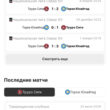
Национальная лига Север Юг
8 апреля 2024
1 : 2
Труро Сити
Торки Юнайтед
Национальная лига Север Юг
26 декабря 2023
0 : 1
Торки Юнайтед
Труро Сити
Национальная лига Север Юг
1 января 2019
1 : 3
Труро Сити
Торки Юнайтед
Смотреть еще
Последние матчи
Труро Сити
Торки Юнайтед
Товарищеские клубные
25 июля 2026