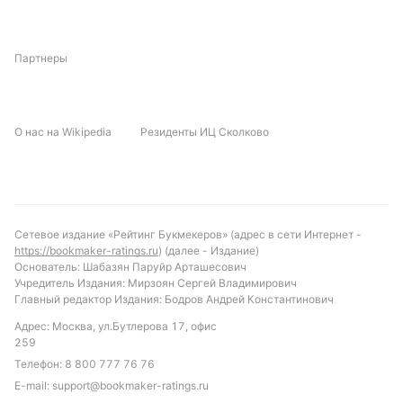
Партнеры
О нас на Wikipedia
Резиденты ИЦ Сколково
Сетевое издание «Рейтинг Букмекеров» (адрес в сети Интернет -
https://bookmaker-ratings.ru
) (далее - Издание)
Основатель: Шабазян Паруйр Арташесович
Учредитель Издания: Мирзоян Сергей Владимирович
Главный редактор Издания: Бодров Андрей Константинович
Адрес: Москва, ул.Бутлерова 17, офис
259
Телефон:
8 800 777 76 76
E-mail:
support@bookmaker-ratings.ru