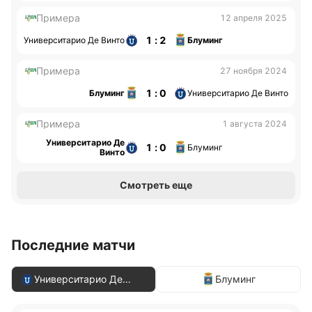
Примера
12 апреля 2025
1 : 2
Университарио Де Винто
Блуминг
Примера
27 ноября 2024
1 : 0
Блуминг
Университарио Де Винто
Примера
1 августа 2024
Университарио Де
1 : 0
Блуминг
Винто
Смотреть еще
Последние матчи
Университарио Де
Блуминг
Винто