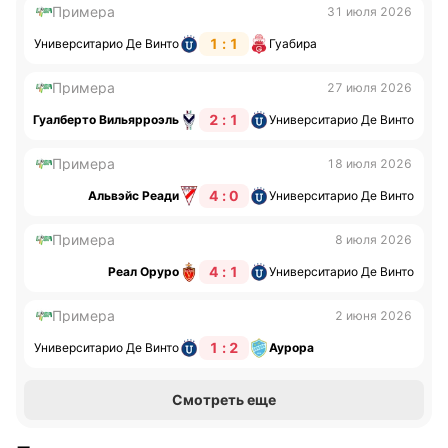
Примера
31 июля 2026
1 : 1
Университарио Де Винто
Гуабира
Примера
27 июля 2026
2 : 1
Гуалберто Вильярроэль
Университарио Де Винто
Примера
18 июля 2026
4 : 0
Альвэйс Реади
Университарио Де Винто
Примера
8 июля 2026
4 : 1
Реал Оруро
Университарио Де Винто
Примера
2 июня 2026
1 : 2
Университарио Де Винто
Аурора
Смотреть еще