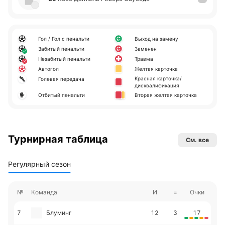
Гол / Гол с пенальти
Выход на замену
Забитый пенальти
Заменен
Незабитый пенальти
Травма
Автогол
Желтая карточка
Красная карточка/
Голевая передача
дисквалификация
Отбитый пенальти
Вторая желтая карточка
Турнирная таблица
См. все
Регулярный сезон
№
Команда
И
=
Очки
7
Блуминг
12
3
17